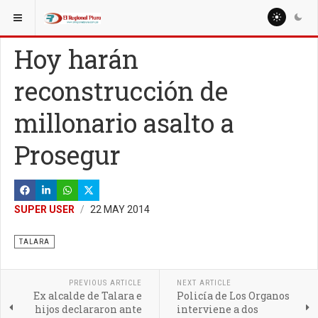
ESTÁ AQUÍ:
Hoy harán
reconstrucción de
millonario asalto a
Prosegur
SUPER USER
22 MAY 2014
TALARA
PREVIOUS ARTICLE
NEXT ARTICLE
Ex alcalde de Talara e
Policía de Los Organos
hijos declararon ante
interviene a dos