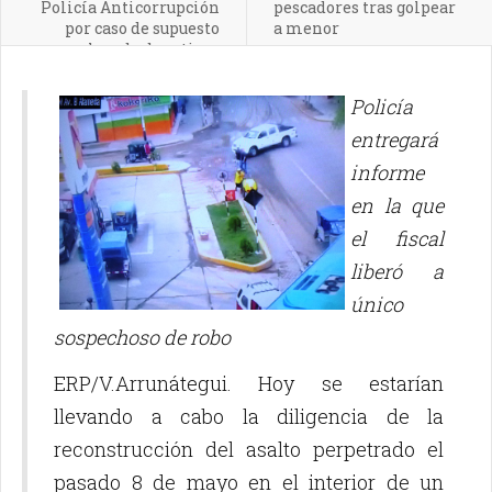
Policía Anticorrupción
pescadores tras golpear
por caso de supuesto
a menor
lavado de activos
Policía
entregará
informe
en la que
el fiscal
liberó a
único
sospechoso de robo
ERP/V.Arrunátegui. Hoy se estarían
llevando a cabo la diligencia de la
reconstrucción del asalto perpetrado el
pasado 8 de mayo en el interior de un