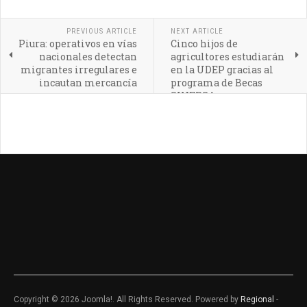
PREVIOUS ARTICLE
NEXT ARTICLE
Piura: operativos en vías
Cinco hijos de
nacionales detectan
agricultores estudiarán
migrantes irregulares e
en la UDEP gracias al
incautan mercancía
programa de Becas
SINERSA
Copyright © 2026 Joomla!. All Rights Reserved. Powered by
Regional
-