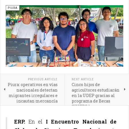
PIURA
PREVIOUS ARTICLE
NEXT ARTICLE
Piura: operativos en vías
Cinco hijos de
nacionales detectan
agricultores estudiarán
migrantes irregulares e
en la UDEP gracias al
incautan mercancía
programa de Becas
SINERSA
ERP.
En el
I Encuentro Nacional de