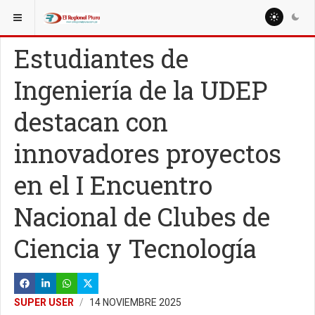
ESTÁ AQUÍ:
REGIÓN PIURA
PIURA
Estudiantes de
Ingeniería de la UDEP
destacan con
innovadores proyectos
en el I Encuentro
Nacional de Clubes de
Ciencia y Tecnología
SUPER USER
14 NOVIEMBRE 2025