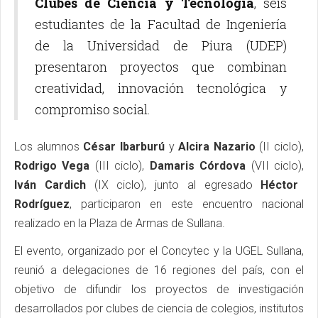
Clubes de Ciencia y Tecnología
, seis
estudiantes de la Facultad de Ingeniería
de la Universidad de Piura (UDEP)
presentaron proyectos que combinan
creatividad, innovación tecnológica y
compromiso social.
Los alumnos
César Ibarburú
y
Alcira Nazario
(II ciclo),
Rodrigo Vega
(III ciclo),
Damaris Córdova
(VII ciclo),
Iván Cardich
(IX ciclo), junto al egresado
Héctor
Rodríguez
, participaron en este encuentro nacional
realizado en la Plaza de Armas de Sullana.
El evento, organizado por el Concytec y la UGEL Sullana,
reunió a delegaciones de 16 regiones del país, con el
objetivo de difundir los proyectos de investigación
desarrollados por clubes de ciencia de colegios, institutos