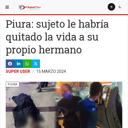
ESTÁ AQUÍ:
REGIÓN PIURA
Piura: sujeto le habría
quitado la vida a su
propio hermano
SUPER USER
15 MARZO 2024
PIURA