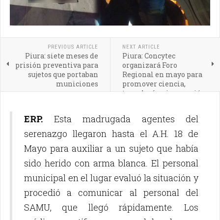
PREVIOUS ARTICLE
NEXT ARTICLE
Piura: siete meses de
Piura: Concytec
prisión preventiva para
organizará Foro
sujetos que portaban
Regional en mayo para
municiones
promover ciencia,
tecnología e innovación
ERP.
Esta madrugada agentes del
serenazgo llegaron hasta el A.H. 18 de
Mayo para auxiliar a un sujeto que había
sido herido con arma blanca. El personal
municipal en el lugar evaluó la situación y
procedió a comunicar al personal del
SAMU, que llegó rápidamente. Los