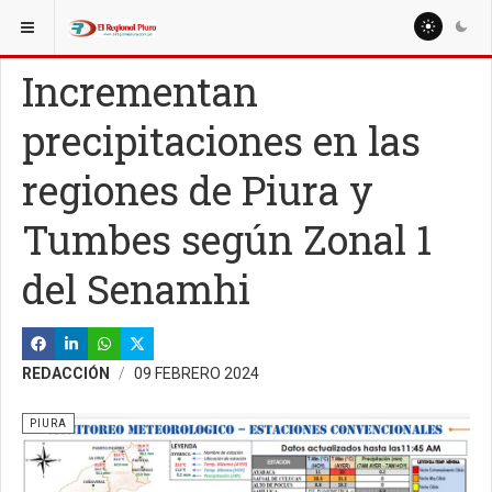
ESTÁ AQUÍ:
REGIÓN PIURA
PIURA
Incrementan
precipitaciones en las
regiones de Piura y
Tumbes según Zonal 1
del Senamhi
REDACCIÓN
09 FEBRERO 2024
PIURA