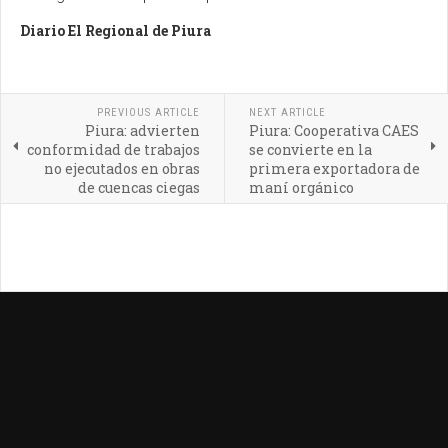
Diario El Regional de Piura
PREVIOUS ARTICLE
NEXT ARTICLE
Piura: advierten
Piura: Cooperativa CAES
conformidad de trabajos
se convierte en la
no ejecutados en obras
primera exportadora de
de cuencas ciegas
maní orgánico