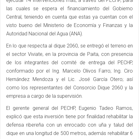
ejecutar 14 intervenciones más, a través del PECHP, para
las cuales se espera el financiamiento del Gobierno
Central, teniendo en cuenta que estas ya cuentan con el
visto bueno del Ministerio de Economía y Finanzas y la
Autoridad Nacional del Agua (ANA).
En lo que respecta al dique 2060, se entregó el terreno en
el sector Viviate, en la provincia de Paita, con presencia
de los integrantes del comité de entrega del PECHP,
conformado por el Ing. Marcelo Olivos Farro; Ing. Ciro
Hernández Mendoza y el Lic. José García Otero; así
como los representantes del Consorcio Dique 2060 y la
empresa a cargo de la supervisión.
El gerente general del PECHP, Eugenio Tadeo Ramos,
explicó que esta inversión tiene por finalidad rehabilitar la
defensa ribereña con un enrocado con uña y talud del
dique en una longitud de 500 metros, además rehabilitar 6