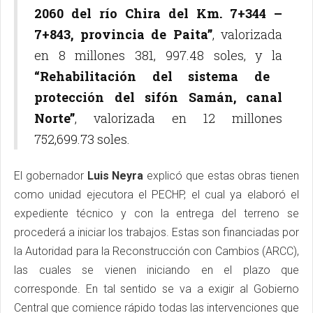
2060 del río Chira del Km. 7+344 –
7+843, provincia de Paita”
, valorizada
en 8 millones 381, 997.48 soles, y la
“Rehabilitación del sistema de
protección del sifón Samán, canal
Norte”
, valorizada en 12 millones
752,699.73 soles.
El gobernador
Luis Neyra
explicó que estas obras tienen
como unidad ejecutora el PECHP, el cual ya elaboró el
expediente técnico y con la entrega del terreno se
procederá a iniciar los trabajos. Estas son financiadas por
la Autoridad para la Reconstrucción con Cambios (ARCC),
las cuales se vienen iniciando en el plazo que
corresponde. En tal sentido se va a exigir al Gobierno
Central que comience rápido todas las intervenciones que