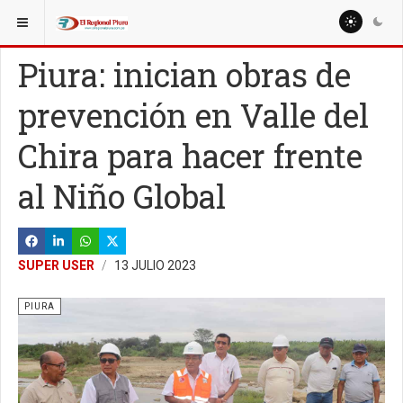
ESTÁ AQUÍ:
REGIÓN PIURA
PIURA
Piura: inician obras de
prevención en Valle del
Chira para hacer frente
al Niño Global
SUPER USER
13 JULIO 2023
PIURA