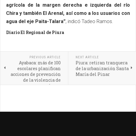
agrícola de la margen derecha e izquierda del río
Chira y también El Arenal, así como a los usuarios con
agua del eje Paita-Talara”
, indicó Tadeo Ramos.
Diario El Regional de Piura
PREVIOUS ARTICLE
NEXT ARTICLE
Ayabaca: más de 100
Piura: retiran tranquera
escolares planifican
de la urbanización Santa
acciones de prevención
María del Pinar
de la violencia de
género