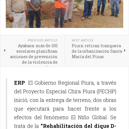
PREVIOUS ARTICLE
NEXT ARTICLE
Ayabaca: más de 100
Piura: retiran tranquera
escolares planifican
de la urbanización Santa
acciones de prevención
María del Pinar
de la violencia de
género
ERP
. El Gobierno Regional Piura, a través
del Proyecto Especial Chira Piura (PECHP)
inició, con la entrega de terreno, dos obras
que ejecutará para hacer frente a los
efectos del fenómeno El Niño Global. Se
trata de la
“Rehabilitación del dique D-