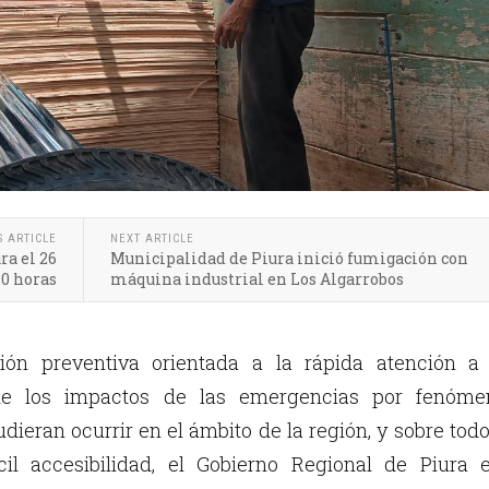
S ARTICLE
NEXT ARTICLE
ra el 26
Municipalidad de Piura inició fumigación con
10 horas
máquina industrial en Los Algarrobos
ón preventiva orientada a la rápida atención a 
de los impactos de las emergencias por fenóme
dieran ocurrir en el ámbito de la región, y sobre tod
cil accesibilidad, el Gobierno Regional de Piura e