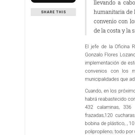
llevando a cab
humanitaria de 
SHARE THIS
convenio con los
de la costa y la s
El jefe de la Oficina
Gonzalo Flores Lozano,
implementación de este
convenios con los m
municipalidades que ad
Cuando, en los próxim
habrá reabastecido con 
432 calaminas, 336 
frazadas,120 cucharas
bobina de plástico, , 1
polipropileno; todo por 