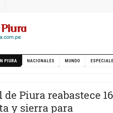
N PIURA
NACIONALES
MUNDO
ESPECIAL
 de Piura reabastece 1
a y sierra para