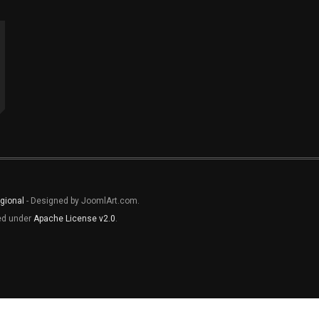
gional
- Designed by JoomlArt.com.
sed under
Apache License v2.0
.