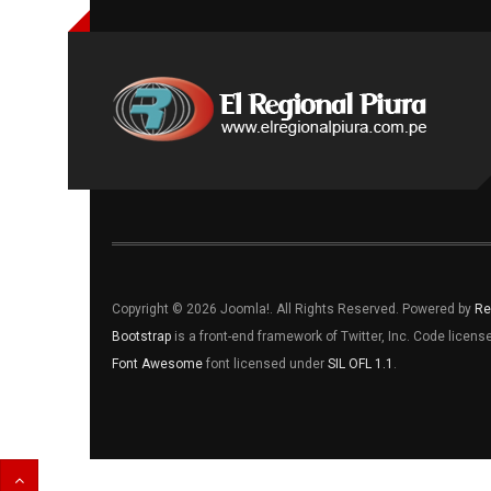
Copyright © 2026 Joomla!. All Rights Reserved. Powered by
Re
Bootstrap
is a front-end framework of Twitter, Inc. Code licen
Font Awesome
font licensed under
SIL OFL 1.1
.