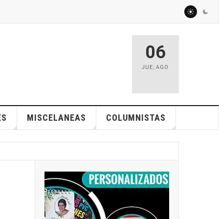
06
JUE
,
AGO
ES
MISCELANEAS
COLUMNISTAS
6