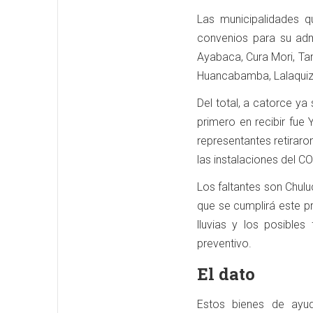
Las municipalidades 
convenios para su admi
Ayabaca, Cura Mori, Ta
Huancabamba, Lalaquiz,
Del total, a catorce ya
primero en recibir fue
representantes retirar
las instalaciones del C
Los faltantes son Chul
que se cumplirá este p
lluvias y los posibl
preventivo.
El dato
Estos bienes de ayud