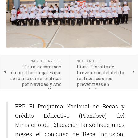
PREVIOUS ARTICLE
NEXT ARTICLE
Piura: decomisan
Piura: Fiscalía de
cigarrillos ilegales que
Prevención del delito
se iban a comercializar
realizó acciones
por Navidad y Año
preventivas en
Nuevo
panaderías
ERP. El Programa Nacional de Becas y
Crédito Educativo (Pronabec) del
Ministerio de Educación lanzó hace unos
meses el concurso de Beca Inclusión.