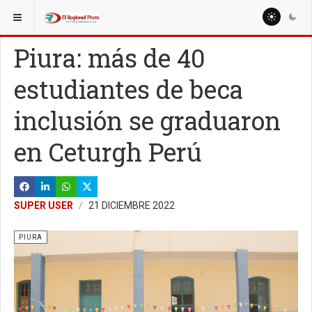
ESTÁ AQUÍ:
REGIÓN PIURA
PIURA
Piura: más de 40
estudiantes de beca
inclusión se graduaron
en Ceturgh Perú
SUPER USER
21 DICIEMBRE 2022
PIURA