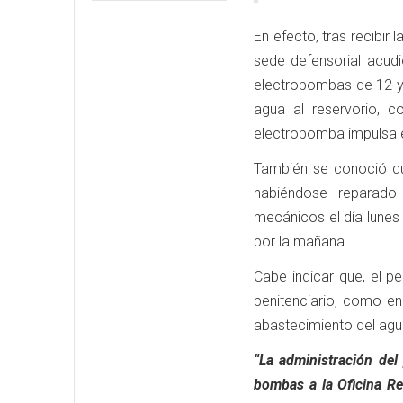
En efecto, tras recibir 
sede defensorial acudi
electrobombas de 12 y 2
agua al reservorio, c
electrobomba impulsa e
También se conoció qu
habiéndose reparado
mecánicos el día lunes 
por la mañana.
Cabe indicar que, el p
penitenciario, como en
abastecimiento del agu
“La administración de
bombas a la Oficina Re