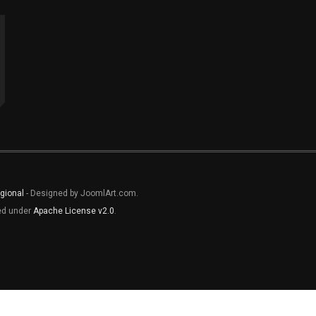
gional
- Designed by JoomlArt.com.
sed under
Apache License v2.0
.