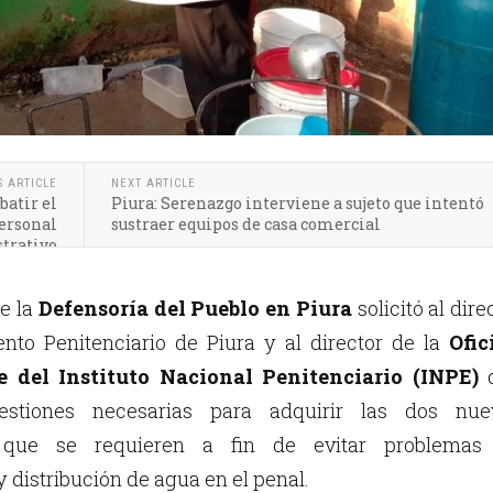
S ARTICLE
NEXT ARTICLE
batir el
Piura: Serenazgo interviene a sujeto que intentó
ersonal
sustraer equipos de casa comercial
trativo
de la
Defensoría del Pueblo en Piura
solicitó al dire
ento Penitenciario de Piura y al director de la
Ofic
e del Instituto Nacional Penitenciario (INPE)
gestiones necesarias para adquirir las dos nue
 que se requieren a fin de evitar problemas
 distribución de agua en el penal.