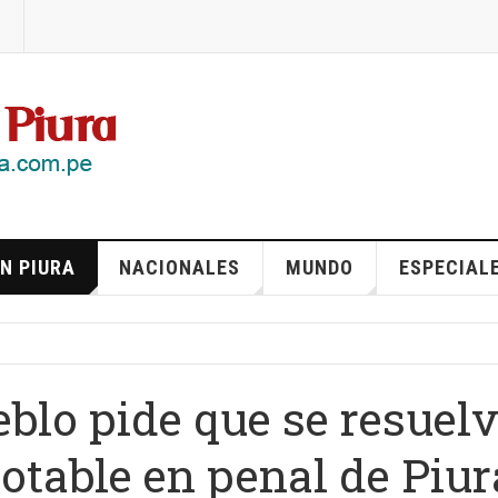
N PIURA
NACIONALES
MUNDO
ESPECIAL
eblo pide que se resuel
otable en penal de Piur