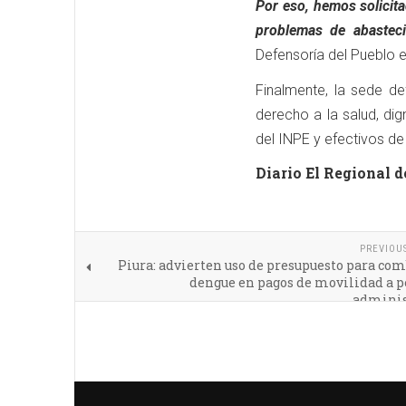
Por eso, hemos solicit
problemas de abasteci
Defensoría del Pueblo e
Finalmente, la sede de
derecho a la salud, dig
del INPE y efectivos de
Diario El Regional d
PREVIOU
Piura: advierten uso de presupuesto para com
dengue en pagos de movilidad a p
adminis