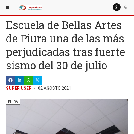
ESTÁ AQUÍ:
REGIÓN PIURA
PIURA
Escuela de Bellas Artes
de Piura una de las más
perjudicadas tras fuerte
sismo del 30 de julio
SUPER USER
02 AGOSTO 2021
PIURA