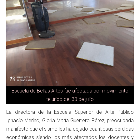
Escuela de Bellas Artes fue afectada por movimiento
telúrico del 30 de julio
La directora de la Escuela Superior de Arte Público
Ignacio Merino, Gloria María Guerrero Pérez, preocupada
manifestó que el sismo les ha dejado cuantiosas pérdidas
económicas siendo los más afectados los docentes y