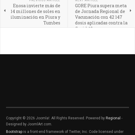
PREVIOUS ARTICLE
NEXT ARTICLE
Enosa invierte más de
GORE Piura supera meta
14 millones de soles en
de Jornada Regional de
iluminación en Piura y
Vacunación con 42 147
Tumbes
dosis aplicadas contra la
Covid-19
Copyright © 2026 Joomla!. All Rights Reserved. Powered by
Regional
-
Designed by JoomlArt.com.
Bootstrap
is a front-end framework of Twitter, Inc. Code licensed under