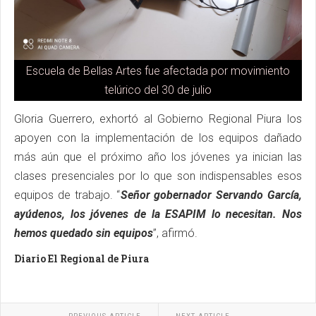
Escuela de Bellas Artes fue afectada por movimiento
telúrico del 30 de julio
Gloria Guerrero, exhortó al Gobierno Regional Piura los
apoyen con la implementación de los equipos dañado
más aún que el próximo año los jóvenes ya inician las
clases presenciales por lo que son indispensables esos
equipos de trabajo. “
Señor gobernador Servando García,
ayúdenos, los jóvenes de la ESAPIM lo necesitan. Nos
hemos quedado sin equipos
”, afirmó.
Diario El Regional de Piura