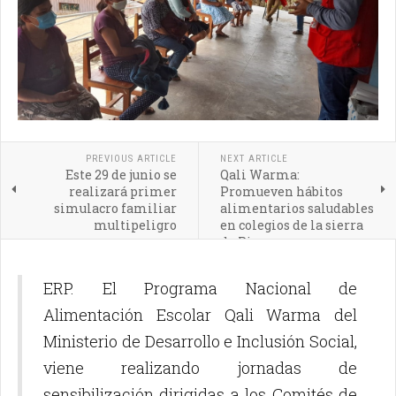
PREVIOUS ARTICLE
NEXT ARTICLE
Este 29 de junio se
Qali Warma:
realizará primer
Promueven hábitos
simulacro familiar
alimentarios saludables
multipeligro
en colegios de la sierra
de Piura
ERP. El Programa Nacional de
Alimentación Escolar Qali Warma del
Ministerio de Desarrollo e Inclusión Social,
viene realizando jornadas de
sensibilización dirigidas a los Comités de