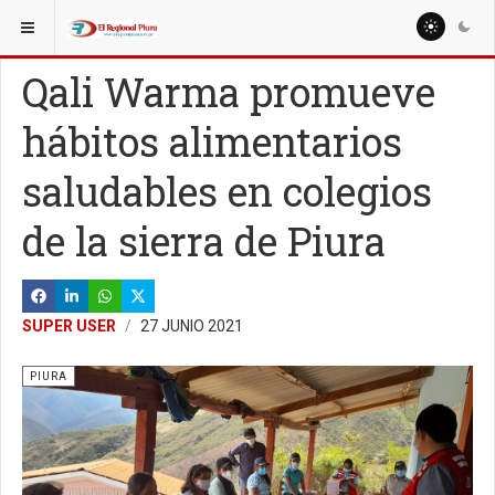
ESTÁ AQUÍ:
REGIÓN PIURA
PIURA
Qali Warma promueve
hábitos alimentarios
saludables en colegios
de la sierra de Piura
SUPER USER
27 JUNIO 2021
PIURA