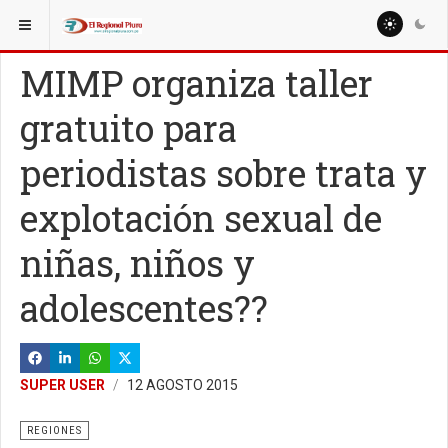
ESTÁ AQUÍ:
NACIONALES
MIMP organiza taller
gratuito para
periodistas sobre trata y
explotación sexual de
niñas, niños y
adolescentes??
SUPER USER
12 AGOSTO 2015
REGIONES