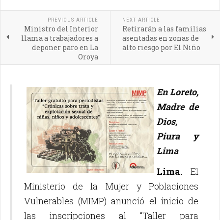
PREVIOUS ARTICLE
NEXT ARTICLE
Ministro del Interior
Retirarán a las familias
llama a trabajadores a
asentadas en zonas de
deponer paro en La
alto riesgo por El Niño
Oroya
En Loreto,
Madre de
Dios,
Piura y
Lima
Lima.
El
Ministerio de la Mujer y Poblaciones
Vulnerables (MIMP) anunció el inicio de
las inscripciones al “Taller para