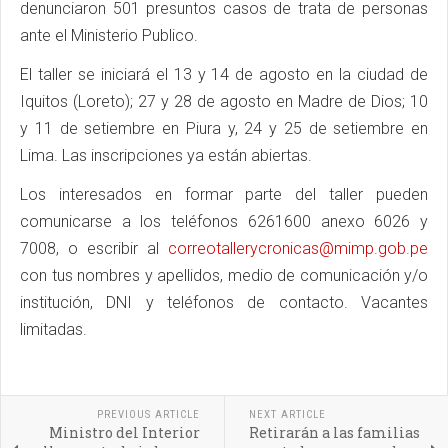
denunciaron 501 presuntos casos de trata de personas
ante el Ministerio Publico.
El taller se iniciará el 13 y 14 de agosto en la ciudad de
Iquitos (Loreto); 27 y 28 de agosto en Madre de Dios; 10
y 11 de setiembre en Piura y, 24 y 25 de setiembre en
Lima. Las inscripciones ya están abiertas.
Los interesados en formar parte del taller pueden
comunicarse a los teléfonos 6261600 anexo 6026 y
7008, o escribir al
correotallerycronicas@mimp.gob.pe
con tus nombres y apellidos, medio de comunicación y/o
institución, DNI y teléfonos de contacto. Vacantes
limitadas.
PREVIOUS ARTICLE
NEXT ARTICLE
Ministro del Interior
Retirarán a las familias