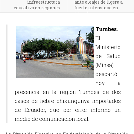
infraestructura
ante oleajes de ligera a
educativa en regiones
fuerte intensidad en
litoral peruano
Tumbes.
El
Ministerio
de Salud
(Minsa)
descartó
hoy la
presencia en la región Tumbes de dos
casos de fiebre chikungunya importados
de Ecuador, que por error informó un
medio de comunicación local.