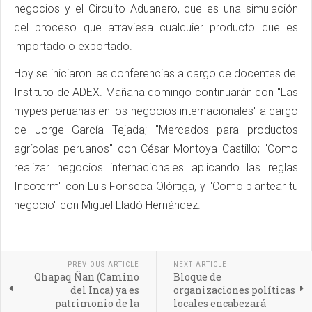
negocios y el Circuito Aduanero, que es una simulación
del proceso que atraviesa cualquier producto que es
importado o exportado.
Hoy se iniciaron las conferencias a cargo de docentes del
Instituto de ADEX. Mañana domingo continuarán con "Las
mypes peruanas en los negocios internacionales" a cargo
de Jorge García Tejada; "Mercados para productos
agrícolas peruanos" con César Montoya Castillo; "Como
realizar negocios internacionales aplicando las reglas
Incoterm" con Luis Fonseca Olórtiga, y "Como plantear tu
negocio" con Miguel Lladó Hernández.
PREVIOUS ARTICLE
NEXT ARTICLE
Qhapaq Ñan (Camino
Bloque de
del Inca) ya es
organizaciones políticas
patrimonio de la
locales encabezará