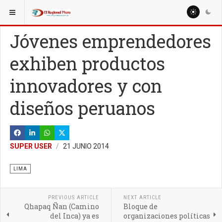
ESTÁ AQUÍ:
NACIONALES
POLÍTICA
Jóvenes emprendedores
exhiben productos
innovadores y con
diseños peruanos
SUPER USER
21 JUNIO 2014
LIMA
PREVIOUS ARTICLE
NEXT ARTICLE
Qhapaq Ñan (Camino
Bloque de
del Inca) ya es
organizaciones políticas