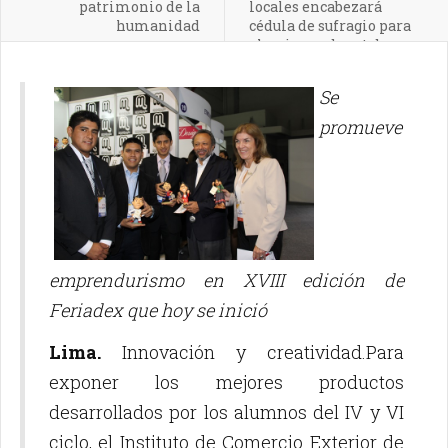
patrimonio de la
locales encabezará
humanidad
cédula de sufragio para
elecciones de octubre
Se
promueve
emprendurismo en XVIII edición de
Feriadex que hoy se inició
Lima.
Innovación y creatividad.Para
exponer los mejores productos
desarrollados por los alumnos del IV y VI
ciclo, el Instituto de Comercio Exterior de