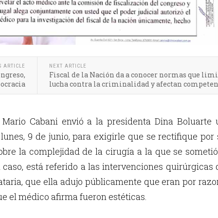
S ARTICLE
NEXT ARTICLE
ongreso,
Fiscal de la Nación da a conocer normas que lim
ocracia
lucha contra la criminalidad y afectan competen
Mario Cabani envió a la presidenta Dina Boluarte 
 lunes, 9 de junio, para exigirle que se rectifique por
obre la complejidad de la cirugía a la que se someti
l caso, está referido a las intervenciones quirúrgicas
ataria, que ella adujo públicamente que eran por raz
ue el médico afirma fueron estéticas.