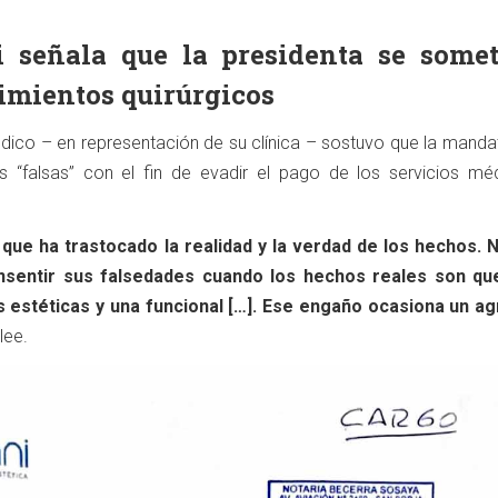
 señala que la presidenta se somet
imientos quirúrgicos
dico – en representación de su clínica – sostuvo que la mandat
es “falsas” con el fin de evadir el pago de los servicios mé
 que ha trastocado la realidad y la verdad de los hechos. 
sentir sus falsedades cuando los hechos reales son qu
as estéticas y una funcional […]. Ese engaño ocasiona un ag
 lee.