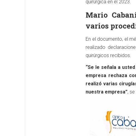
quirúrgica en el 2023.
Mario Cabani
varios proced
En el documento, el mé
realizado declaracion
quirúrgicos recibidos.
“Se le señala a usted
empresa rechaza con
realizó varias cirugí
nuestra empresa”
, se