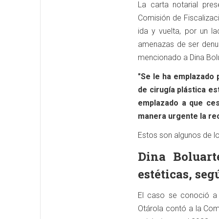
La carta notarial pre
Comisión de Fiscalizac
ida y vuelta, por un l
amenazas de ser denun
mencionado a Dina Bolua
"Se le ha emplazado 
de cirugía plástica e
emplazado a que ces
manera urgente la rec
Estos son algunos de lo
Dina Boluart
estéticas, se
El caso se conoció a 
Otárola contó a la Com