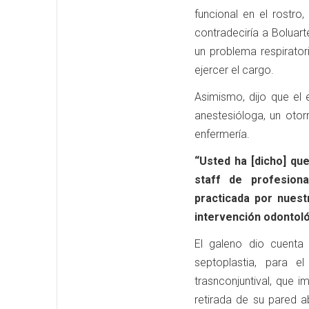
funcional en el rostro,
contradeciría a Boluart
un problema respirator
ejercer el cargo.
Asimismo, dijo que el
anestesióloga, un otor
enfermería.
“Usted ha [dicho] que
staff de profesiona
practicada por nues
intervención odontoló
El galeno dio cuenta 
septoplastia, para el
trasnconjuntival, que i
retirada de su pared a