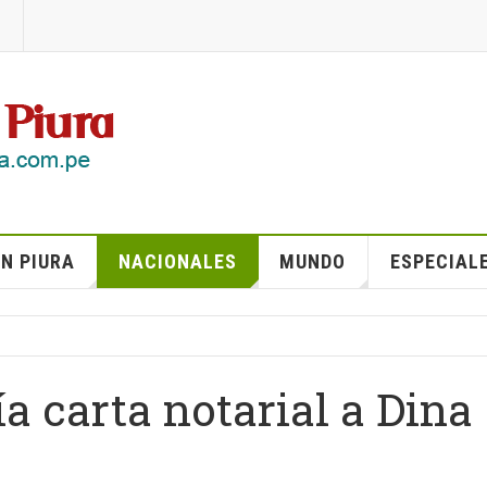
N PIURA
NACIONALES
MUNDO
ESPECIAL
a carta notarial a Dina