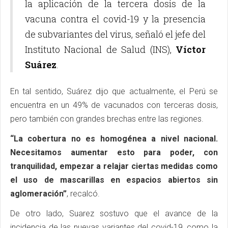
la aplicación de la tercera dosis de la
vacuna contra el covid-19 y la presencia
de subvariantes del virus, señaló el jefe del
Instituto Nacional de Salud (INS),
Víctor
Suárez
.
En tal sentido, Suárez dijo que actualmente, el Perú se
encuentra en un 49% de vacunados con terceras dosis,
pero también con grandes brechas entre las regiones.
“La cobertura no es homogénea a nivel nacional.
Necesitamos aumentar esto para poder, con
tranquilidad, empezar a relajar ciertas medidas como
el uso de mascarillas en espacios abiertos sin
aglomeración”
, recalcó.
De otro lado, Suarez sostuvo que el avance de la
incidencia de las nuevas variantes del covid-19, como la