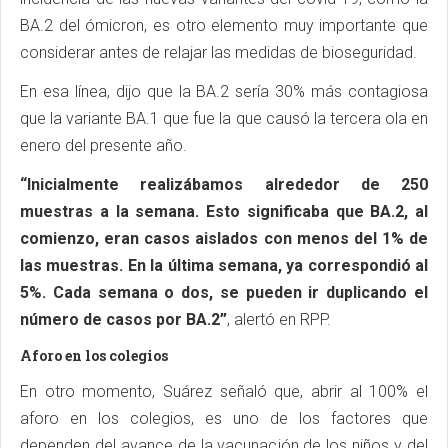
BA.2 del ómicron, es otro elemento muy importante que
considerar antes de relajar las medidas de bioseguridad.
En esa línea, dijo que la BA.2 sería 30% más contagiosa
que la variante BA.1 que fue la que causó la tercera ola en
enero del presente año.
“Inicialmente realizábamos alrededor de 250
muestras a la semana. Esto significaba que BA.2, al
comienzo, eran casos aislados con menos del 1% de
las muestras. En la última semana, ya correspondió al
5%. Cada semana o dos, se pueden ir duplicando el
número de casos por BA.2”
, alertó en RPP.
Aforo en los colegios
En otro momento, Suárez señaló que, abrir al 100% el
aforo en los colegios, es uno de los factores que
dependen del avance de la vacunación de los niños y del