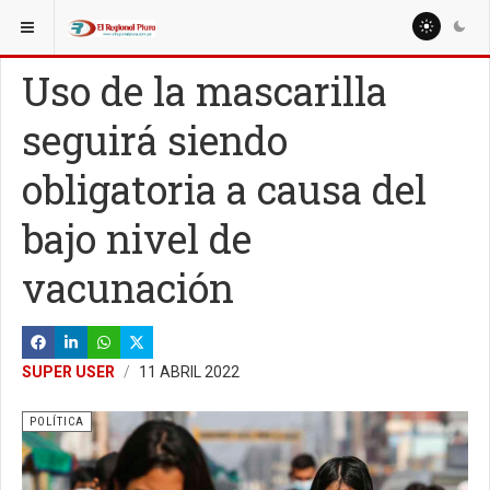
ESTÁ AQUÍ:
NACIONALES
POLÍTICA
Uso de la mascarilla
seguirá siendo
obligatoria a causa del
bajo nivel de
vacunación
SUPER USER
11 ABRIL 2022
POLÍTICA