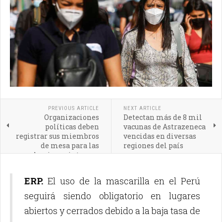
PREVIOUS ARTICLE
NEXT ARTICLE
Organizaciones
Detectan más de 8 mil
políticas deben
vacunas de Astrazeneca
registrar sus miembros
vencidas en diversas
de mesa para las
regiones del país
elecciones internas
ERP.
El uso de la mascarilla en el Perú
seguirá siendo obligatorio en lugares
abiertos y cerrados debido a la baja tasa de