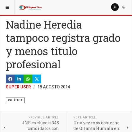
ESTÁ AQUÍ:
NACIONALES
POLÍTICA
Nadine Heredia
tampoco registra grado
y menos título
profesional
SUPER USER
18 AGOSTO 2014
POLÍTICA
PREVIOUS ARTICLE
NEXT ARTICLE
JNE excluye a 345
Una vez más gobierno
candidatos con
de Ollanta Humala en