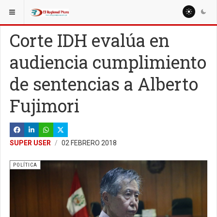
ESTÁ AQUÍ:
NACIONALES
LIMA
Corte IDH evalúa en
audiencia cumplimiento
de sentencias a Alberto
Fujimori
SUPER USER
02 FEBRERO 2018
POLÍTICA