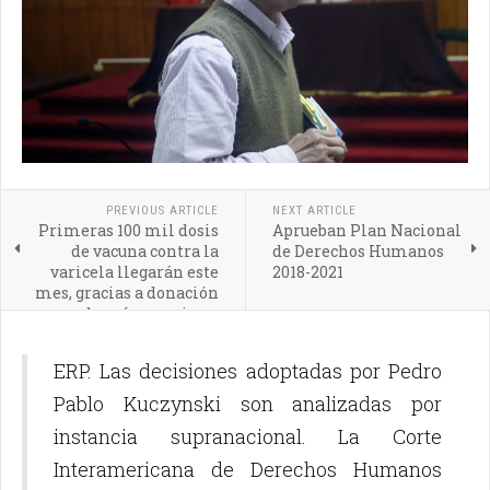
PREVIOUS ARTICLE
NEXT ARTICLE
Primeras 100 mil dosis
Aprueban Plan Nacional
de vacuna contra la
de Derechos Humanos
varicela llegarán este
2018-2021
mes, gracias a donación
de países vecinos,
afirma Ministro Abel
Salinas
ERP. Las decisiones adoptadas por Pedro
Pablo Kuczynski son analizadas por
instancia supranacional. La Corte
Interamericana de Derechos Humanos