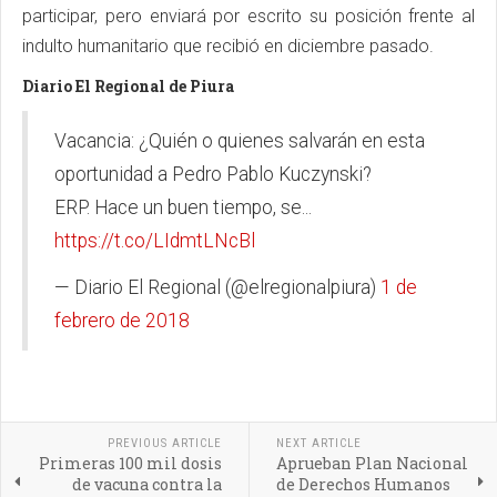
participar, pero enviará por escrito su posición frente al
indulto humanitario que recibió en diciembre pasado.
Diario El Regional de Piura
Vacancia: ¿Quién o quienes salvarán en esta
oportunidad a Pedro Pablo Kuczynski?
ERP. Hace un buen tiempo, se...
https://t.co/LIdmtLNcBl
— Diario El Regional (@elregionalpiura)
1 de
febrero de 2018
PREVIOUS ARTICLE
NEXT ARTICLE
Primeras 100 mil dosis
Aprueban Plan Nacional
de vacuna contra la
de Derechos Humanos