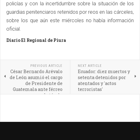
policías y con la incertidumbre sobre la situación de los
guardias penitenciaros retenidos por reos en las cárceles,
sobre los que aún este miércoles no había información
oficial.
Diario El Regional de Piura
PREVIOUS ARTICLE
NEXT ARTICLE
César Bernardo Arévalo
Ecuador: diez muertos y
de León asumió el cargo
setenta detenidos por
de Presidente de
atentados y 'actos
Guatemala ante férreo
terroristas'
obstáculo