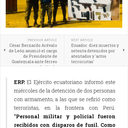
PREVIOUS ARTICLE
NEXT ARTICLE
César Bernardo Arévalo
Ecuador: diez muertos y
de León asumió el cargo
setenta detenidos por
de Presidente de
atentados y 'actos
Guatemala ante férreo
terroristas'
obstáculo
ERP.
El Ejército ecuatoriano informó este
miércoles de la detención de dos personas
con armamento, a las que se refirió como
terroristas, en la frontera con Perú.
"Personal militar y policial fueron
recibidos con disparos de fusil. Como