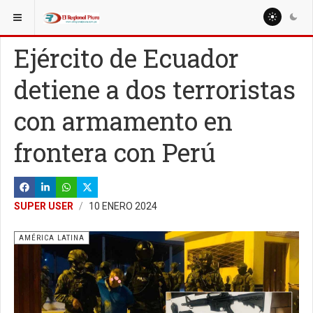
ESTÁ AQUÍ:
MUNDO
AMÉRICA LATINA
Ejército de Ecuador
detiene a dos terroristas
con armamento en
frontera con Perú
SUPER USER
10 ENERO 2024
AMÉRICA LATINA