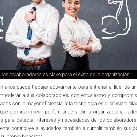
los colaboradores es clave para el éxito de la organización
manos puede trabajar activamente para entrenar al líder de un
poderar a sus colaboradores, con entusiasmo y compromis
zados con la mayor eficiencia. Y la tecnología es el principal ali
 que permitan medir performance y clima organizacional, ad
as para detectar intereses y necesidades de los colaboradore
ente contribuye a ayudarlos también a cumplir también sus ob
r su propio bienestar.