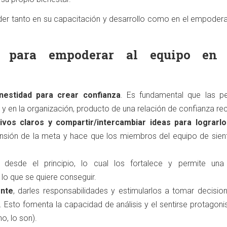
 líder tanto en su capacitación y desarrollo como en el empode
s para empoderar al equipo en
nestidad para crear confianza
. Es fundamental que las p
r y en la organización, producto de una relación de confianza re
tivos claros y compartir/intercambiar ideas para lograrlo
rensión de la meta y hace que los miembros del equipo de sien
a desde el principio, lo cual los fortalece y permite un
 lo que se quiere conseguir.
ente
, darles responsabilidades y estimularlos a tomar decisio
 Esto fomenta la capacidad de análisis y el sentirse protagoni
o, lo son).