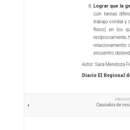
Lograr que la ge
con tareas difer
trabajo cordial y 
físico) en los 
recíprocamente, h
relacionamiento 
encuentro distendi
Autor: Sara Mendoza Fi
Diario El Regional d
PREVIOU
Cannabis de ven