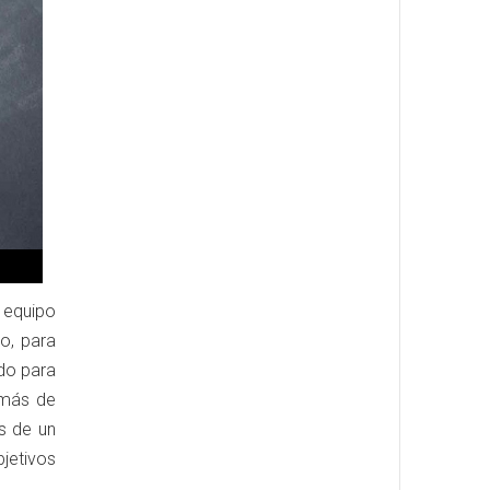
 equipo
o, para
ado para
emás de
s de un
jetivos