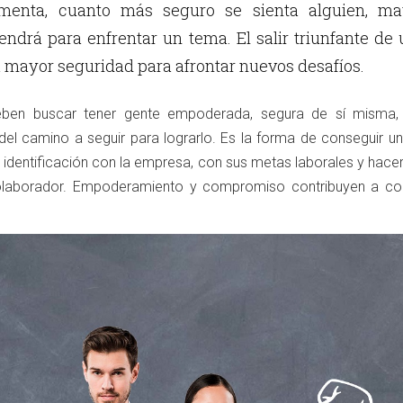
imenta, cuanto más seguro se sienta alguien, ma
endrá para enfrentar un tema. El salir triunfante de
á mayor seguridad para afrontar nuevos desafíos.
eben buscar tener gente empoderada, segura de sí misma,
 del camino a seguir para lograrlo. Es la forma de conseguir u
dentificación con la empresa, con sus metas laborales y hacer
colaborador. Empoderamiento y compromiso contribuyen a co