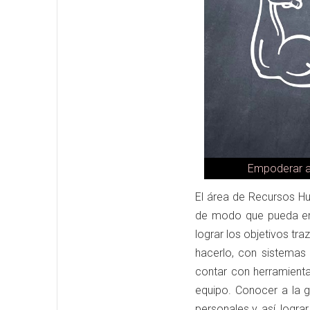
Empoderar a 
El área de Recursos Hu
de modo que pueda em
lograr los objetivos tra
hacerlo, con sistemas
contar con herramient
equipo. Conocer a la g
personales y, así, logra