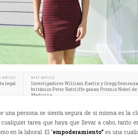
S ARTICLE
NEXT ARTICLE
ta legal
Investigadores William Kaelin y Gregg Semenza 
británico Peter Ratcliffe ganan Premio Nobel de
Medicina
ue una persona se sienta segura de sí misma es la c
 cualquier tarea que haya que llevar a cabo, tanto e
mo en la laboral. El “
empoderamiento”
es una cuali