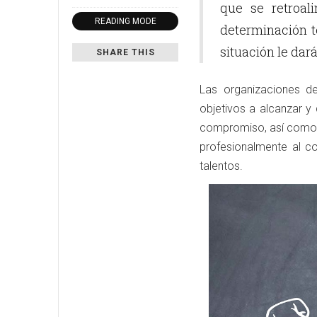
que se retroal
READING MODE
determinación t
situación le dar
SHARE THIS
Las organizaciones d
objetivos a alcanzar y
compromiso, así como i
profesionalmente al 
talentos.