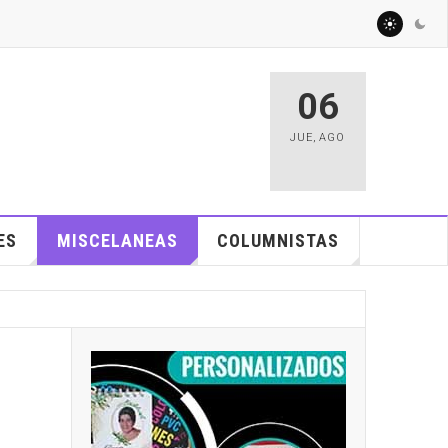
06
JUE
,
AGO
ES
MISCELANEAS
COLUMNISTAS