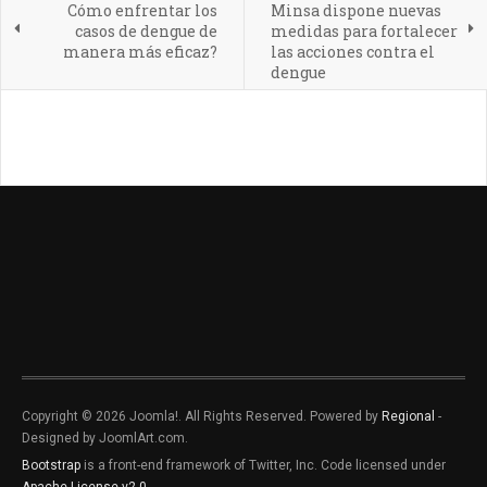
Cómo enfrentar los
Minsa dispone nuevas
casos de dengue de
medidas para fortalecer
manera más eficaz?
las acciones contra el
dengue
Copyright © 2026 Joomla!. All Rights Reserved. Powered by
Regional
-
Designed by JoomlArt.com.
Bootstrap
is a front-end framework of Twitter, Inc. Code licensed under