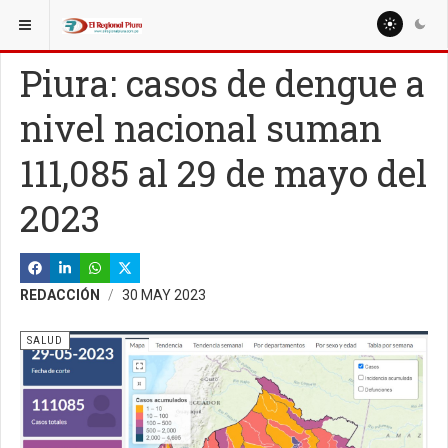
ESTÁ AQUÍ:
MISCELANEAS
SALUD
Piura: casos de dengue a
nivel nacional suman
111,085 al 29 de mayo del
2023
REDACCIÓN
30 MAY 2023
SALUD