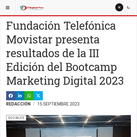
ESTÁ AQUÍ:
MISCELANEAS
CIENCIA Y TECNOLOGÍA
Fundación Telefónica
Movistar presenta
resultados de la III
Edición del Bootcamp
Marketing Digital 2023
REDACCIÓN
15 SEPTIEMBRE 2023
SOCIALES