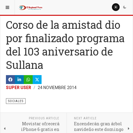
ESTÁ AQUÍ:
MISCELANEAS
SOCIALES
Corso de la amistad dio
por finalizado programa
del 103 aniversario de
Sullana
SUPER USER
24 NOVIEMBRE 2014
SOCIALES
PREVIOUS ARTICLE
NEXT ARTICLE
Movistar ofrecerá
Encenderán gran árbol
iPhone 6 gratis en
navideño este domingo