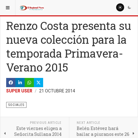
ESTÁ AQUÍ:
Renzo Costa presenta su
nueva colección para la
temporada Primavera-
Verano 2015
SUPER USER
21 OCTUBRE 2014
SOCIALES
PREVIOUS ARTICLE
NEXT ARTICLE
Este viernes eligen a
Belén Estévez hará
Señorita Sullana 2014
bailar a piuranos este 26