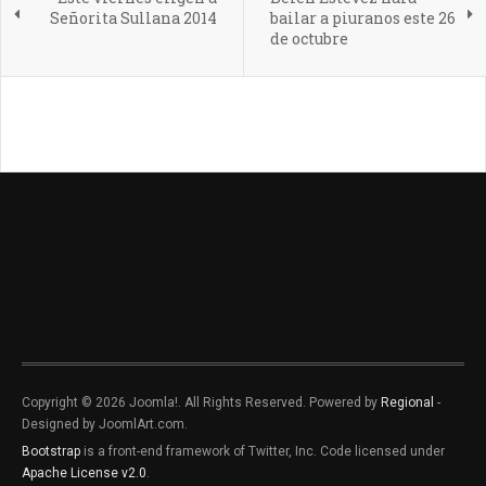
Señorita Sullana 2014
bailar a piuranos este 26
de octubre
Copyright © 2026 Joomla!. All Rights Reserved. Powered by
Regional
-
Designed by JoomlArt.com.
Bootstrap
is a front-end framework of Twitter, Inc. Code licensed under
Apache License v2.0
.