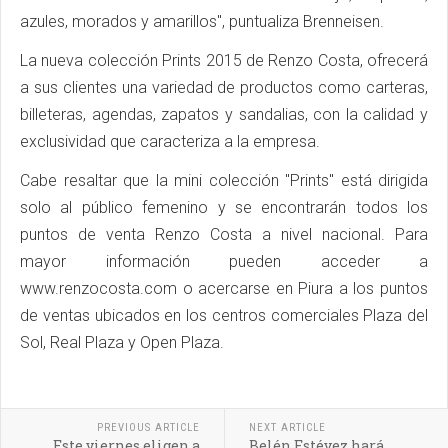
azules, morados y amarillos", puntualiza Brenneisen.
La nueva colección Prints 2015 de Renzo Costa, ofrecerá
a sus clientes una variedad de productos como carteras,
billeteras, agendas, zapatos y sandalias, con la calidad y
exclusividad que caracteriza a la empresa.
Cabe resaltar que la mini colección "Prints" está dirigida
solo al público femenino y se encontrarán todos los
puntos de venta Renzo Costa a nivel nacional. Para
mayor información pueden acceder a
www.renzocosta.com o acercarse en Piura a los puntos
de ventas ubicados en los centros comerciales Plaza del
Sol, Real Plaza y Open Plaza.
PREVIOUS ARTICLE
NEXT ARTICLE
Este viernes eligen a
Belén Estévez hará