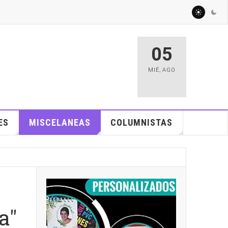
05
MIÉ
,
AGO
ES
MISCELANEAS
COLUMNISTAS
a"