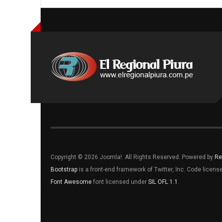
Copyright © 2026 Joomla!. All Rights Reserved. Powered by
Re
Bootstrap
is a front-end framework of Twitter, Inc. Code licen
Font Awesome
font licensed under
SIL OFL 1.1
.