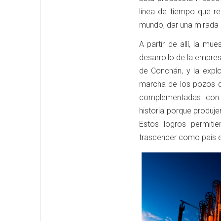
línea de tiempo que re
mundo, dar una mirada r
A partir de allí, la m
desarrollo de la empresa
de Conchán, y la expl
marcha de los pozos d
complementadas con l
historia porque produje
Estos logros permiti
trascender como país e