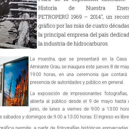
Historia de Nuestra Energ
PETROPERÚ 1969 – 2014", un recorr
gráfico por las más de cuatro década
la principal empresa del país dedica
la industria de hidrocarburos.
La muestra, que se presentará en la Casa
Almirante Grau, se inaugura este jueves 8 de may
19:00 horas, en una ceremonia que contará
presencia de autoridades y público en general.
La exposición de impresionantes fotografías,
abierta al público desde el 9 de mayo hasta 
junio, de lunes a viernes de 9:00 a 13:00 hor
s sábados y domingos de 9.00 a 13.00 horas. El ingreso es libre
áfica permite, a partir de fotografías históricas enmarcadas