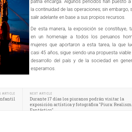
patria encarga. Algunos periodos han puesto a
la continuidad de las operaciones; sin embargo,
salir adelante en base a sus propios recursos.
De esta manera, la exposición se constituye, t
en un homenaje a todos los peruanos hom
mujeres que aportaron a esta tarea, la que l
casi 45 años, sigue siendo una propuesta viable
desarrollo del país y de la sociedad en gener
esperamos.
S ARTICLE
NEXT ARTICLE
infantil
Durante 17 días los piuranos podrán visitar la
exposición artística y fotográfica "Piura: Realis
Fantástico"