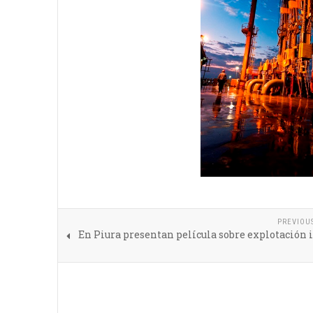
PREVIOU
En Piura presentan película sobre explotación 