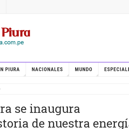
N PIURA
NACIONALES
MUNDO
ESPECIAL
ura se inaugura
storia de nuestra energí