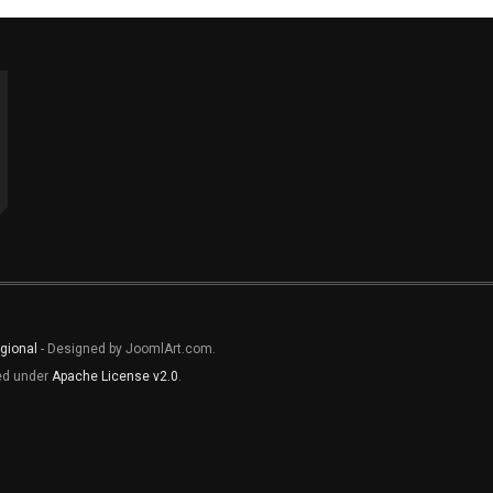
gional
- Designed by JoomlArt.com.
sed under
Apache License v2.0
.