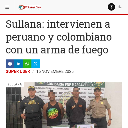
ESTÁ AQUÍ:
LOCALES
Sullana: intervienen a
peruano y colombiano
con un arma de fuego
SUPER USER
15 NOVIEMBRE 2025
SULLANA