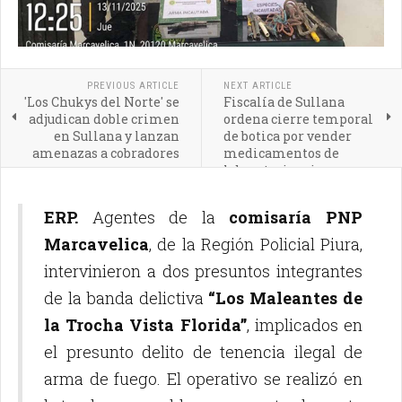
PREVIOUS ARTICLE
NEXT ARTICLE
'Los Chukys del Norte' se
Fiscalía de Sullana
adjudican doble crimen
ordena cierre temporal
en Sullana y lanzan
de botica por vender
amenazas a cobradores
medicamentos de
laboratorios sin
certificación sanitaria
ERP.
Agentes de la
comisaría PNP
Marcavelica
, de la Región Policial Piura,
intervinieron a dos presuntos integrantes
de la banda delictiva
“Los Maleantes de
la Trocha Vista Florida”
, implicados en
el presunto delito de tenencia ilegal de
arma de fuego. El operativo se realizó en