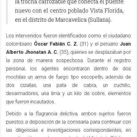
la trocha carrozable que conecta el puente
nuevo con el centro poblado Vista Florida,
en el distrito de Marcavelica (Sullana).
Los intervenidos fueron identificados como el ciudadano
colombiano
Óscar Fabián C. Z.
(31) y el peruano
Juan
Alberto Jhonatan A. C.
(35), quienes se desplazaban por
la zona de manera sospechosa. Durante el registro
personal, los agentes encontraron dentro de dos
mochilas un arma de fuego tipo escopetín, además de
dos cizallas, una pata de cabra, un cuchillo,
desarmadores, una lima y un kilo de cobre, elementos
que fueron incautados.
Debido a la flagrancia delictiva, ambos sujetos fueron
puestos a disposición de la comisaría para continuar con
las diligencias e investigaciones correspondientes, en