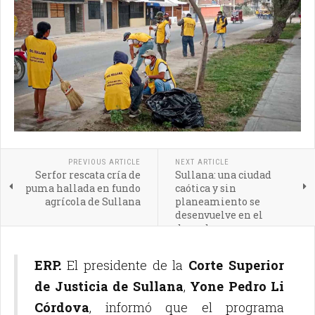
PREVIOUS ARTICLE
NEXT ARTICLE
Serfor rescata cría de
Sullana: una ciudad
puma hallada en fundo
caótica y sin
agrícola de Sullana
planeamiento se
desenvuelve en el
desorden
ERP.
El presidente de la
Corte Superior
de Justicia de Sullana
,
Yone Pedro Li
Córdova
, informó que el programa