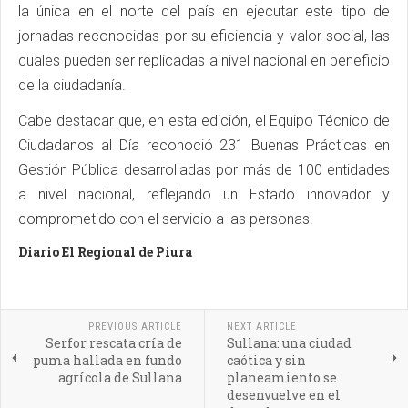
la única en el norte del país en ejecutar este tipo de
jornadas reconocidas por su eficiencia y valor social, las
cuales pueden ser replicadas a nivel nacional en beneficio
de la ciudadanía.
Cabe destacar que, en esta edición, el Equipo Técnico de
Ciudadanos al Día reconoció 231 Buenas Prácticas en
Gestión Pública desarrolladas por más de 100 entidades
a nivel nacional, reflejando un Estado innovador y
comprometido con el servicio a las personas.
Diario El Regional de Piura
PREVIOUS ARTICLE
NEXT ARTICLE
Serfor rescata cría de
Sullana: una ciudad
puma hallada en fundo
caótica y sin
agrícola de Sullana
planeamiento se
desenvuelve en el