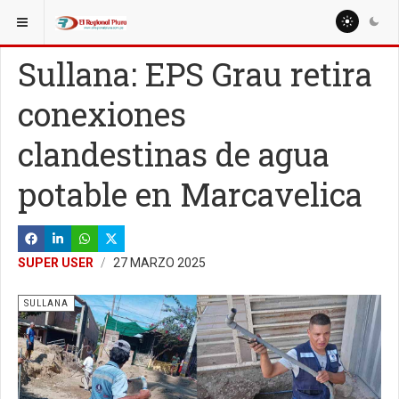
ESTÁ AQUÍ:
LOCALES
SULLANA
Sullana: EPS Grau retira
conexiones
clandestinas de agua
potable en Marcavelica
SUPER USER
27 MARZO 2025
SULLANA