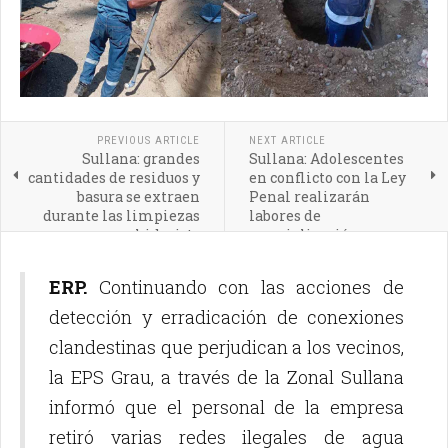
PREVIOUS ARTICLE
NEXT ARTICLE
Sullana: grandes
Sullana: Adolescentes
cantidades de residuos y
en conflicto con la Ley
basura se extraen
Penal realizarán
durante las limpiezas
labores de
con hidrojets
resocialización en
programa 'Cuida tu
parque'
ERP.
Continuando con las acciones de
detección y erradicación de conexiones
clandestinas que perjudican a los vecinos,
la EPS Grau, a través de la Zonal Sullana
informó que el personal de la empresa
retiró varias redes ilegales de agua