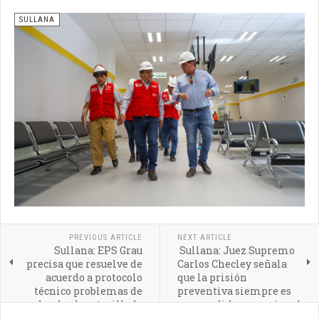
SULLANA
PREVIOUS ARTICLE
NEXT ARTICLE
Sullana: EPS Grau
Sullana: Juez Supremo
precisa que resuelve de
Carlos Checley señala
acuerdo a protocolo
que la prisión
técnico problemas de
preventiva siempre es
redes de alcantarillado
una medida excepcional