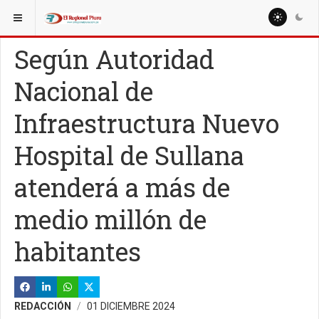
ESTÁ AQUÍ:
LOCALES
SULLANA
Según Autoridad
Nacional de
Infraestructura Nuevo
Hospital de Sullana
atenderá a más de
medio millón de
habitantes
REDACCIÓN
01 DICIEMBRE 2024