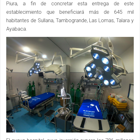
Piura, a fin de concretar esta entrega de este
establecimiento que beneficiará más de 645 mil
habitantes de Sullana, Tambogrande, Las Lomas, Talara y
Ayabaca.