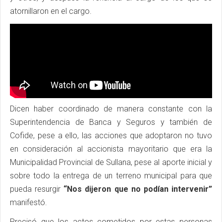
atornillaron en el cargo.
Dicen haber coordinado de manera constante con la
Superintendencia de Banca y Seguros y también de
Cofide, pese a ello, las acciones que adoptaron no tuvo
en consideración al accionista mayoritario que era la
Municipalidad Provincial de Sullana, pese al aporte inicial y
sobre todo la entrega de un terreno municipal para que
pueda resurgir
“Nos dijeron que no podían intervenir”
manifestó.
Precisó que los actos cometidos por estas personas