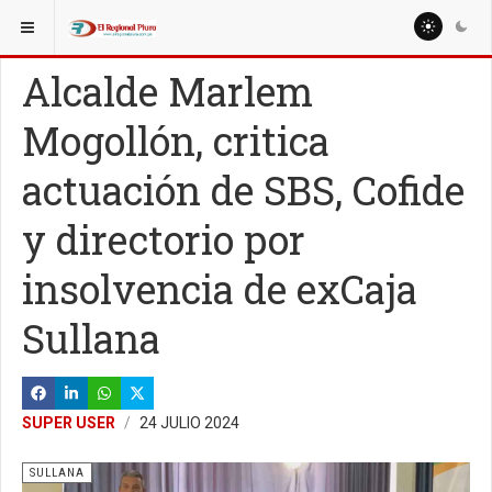
ESTÁ AQUÍ:
LOCALES
Alcalde Marlem
Mogollón, critica
actuación de SBS, Cofide
y directorio por
insolvencia de exCaja
Sullana
SUPER USER
24 JULIO 2024
SULLANA