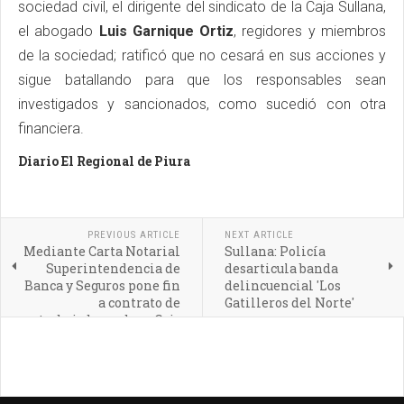
sociedad civil, el dirigente del sindicato de la Caja Sullana,
el abogado
Luis Garnique Ortiz
, regidores y miembros
de la sociedad; ratificó que no cesará en sus acciones y
sigue batallando para que los responsables sean
investigados y sancionados, como sucedió con otra
financiera.
Diario El Regional de Piura
PREVIOUS ARTICLE
NEXT ARTICLE
Mediante Carta Notarial
Sullana: Policía
Superintendencia de
desarticula banda
Banca y Seguros pone fin
delincuencial 'Los
a contrato de
Gatilleros del Norte'
trabajadores de exCaja
Sullana