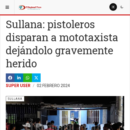
ESTÁ AQUÍ:
LOCALES
SULLANA
Sullana: pistoleros
disparan a mototaxista
dejándolo gravemente
herido
SUPER USER
02 FEBRERO 2024
SULLANA