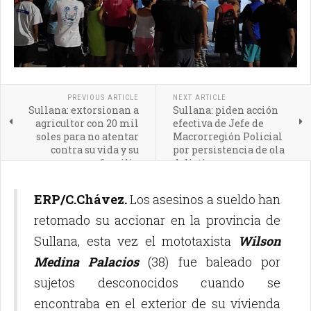
PREVIOUS ARTICLE
NEXT ARTICLE
Sullana: extorsionan a
Sullana: piden acción
agricultor con 20 mil
efectiva de Jefe de
soles para no atentar
Macrorregión Policial
contra su vida y su
por persistencia de ola
familia
delictiva
ERP/C.Chávez.
Los asesinos a sueldo han
retomado su accionar en la provincia de
Sullana, esta vez el mototaxista
Wilson
Medina Palacios
(38) fue baleado por
sujetos desconocidos cuando se
encontraba en el exterior de su vivienda