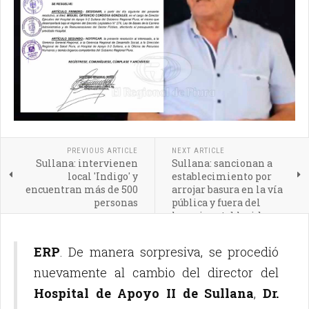
PREVIOUS ARTICLE
NEXT ARTICLE
Sullana: intervienen
Sullana: sancionan a
local 'Indigo' y
establecimiento por
encuentran más de 500
arrojar basura en la vía
personas
pública y fuera del
horario establecido
ERP
. De manera sorpresiva, se procedió
nuevamente al cambio del director del
Hospital de Apoyo II de Sullana
,
Dr.