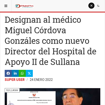
ESTÁ AQUÍ:
LOCALES
Designan al médico
Miguel Córdova
Gonzáles como nuevo
Director del Hospital de
Apoyo II de Sullana
SUPER USER
24 ENERO 2022
SULLANA