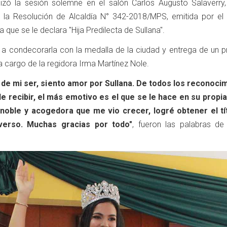
lizó la sesión solemne en el salón Carlos Augusto Salaverry
ó la Resolución de Alcaldía N° 342-2018/MPS, emitida por el 
a que se le declara "Hija Predilecta de Sullana".
a condecorarla con la medalla de la ciudad y entrega de un p
 a cargo de la regidora Irma Martínez Nole.
 de mi ser, siento amor por Sullana. De todos los reconoci
 recibir, el más emotivo es el que se le hace en su propia 
 noble y acogedora que me vio crecer, logré obtener el tí
erso. Muchas gracias por todo"
, fueron las palabras de 