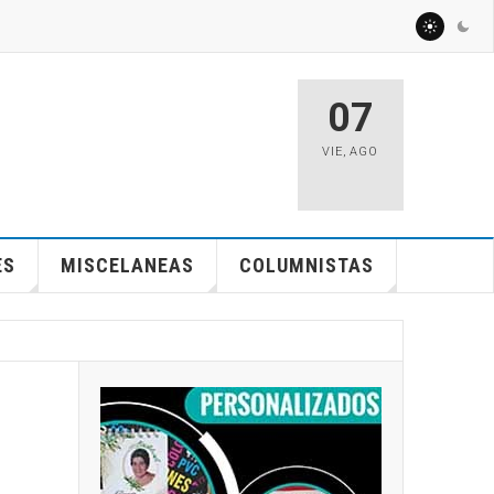
07
VIE
,
AGO
ES
MISCELANEAS
COLUMNISTAS