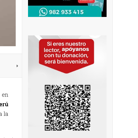
 en
erú
a la