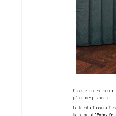
Durante la ceremonia t
públicas y privadas.
La familia Tassara Tim
tierra natal.
"Estoy fel