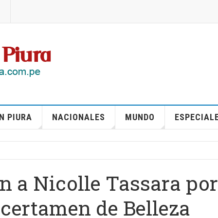
N PIURA
NACIONALES
MUNDO
ESPECIAL
n a Nicolle Tassara por
 certamen de Belleza