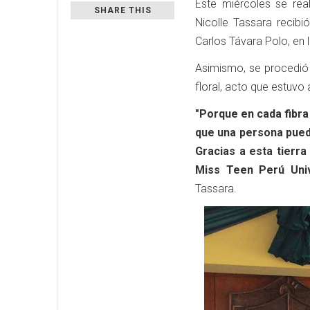
Este miércoles se rea
SHARE THIS
Nicolle Tassara recibi
Carlos Távara Polo, en l
Asimismo, se procedió 
floral, acto que estuvo
"Porque en cada fibra
que una persona puede
Gracias a esta tierra
Miss Teen Perú Univ
Tassara.