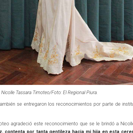
Nicolle Tassara Timoteo/Foto: El Regional Piura.
ambién se entregaron los reconocimientos por parte de instit
oteo agradeció este reconocimiento que se le brindó a Nicoll
iz, contenta por tanta gentileza hacia mi hija en esta cer