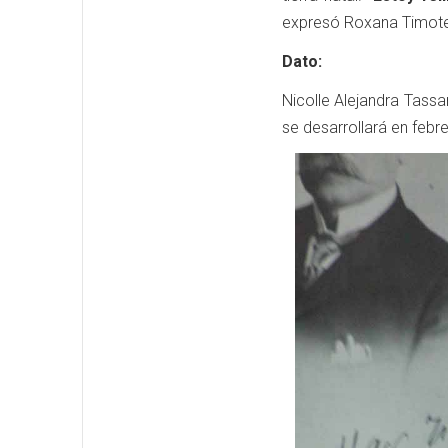
expresó Roxana Timote
Dato:
Nicolle Alejandra Tass
se desarrollará en febr