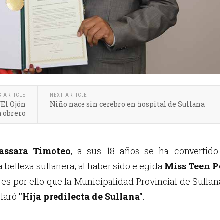
S ARTICLE
NEXT ARTICLE
´El Ojón
Niño nace sin cerebro en hospital de Sullana
a obrero
Tassara Timoteo
, a sus 18 años se ha convertido
 belleza sullanera, al haber sido elegida
Miss Teen P
; es por ello que la Municipalidad Provincial de Sullan
claró
"Hija predilecta de Sullana"
.