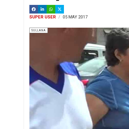
SUPER USER
05 MAY 2017
SULLANA