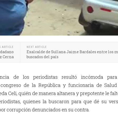
S ARTICLE
NEXT ARTICLE
iudadano
Exalcalde de Sullana Jaime Bardales entre los 
z Cerna
buscados del país
cia de los periodistas resultó incómoda para
 congreso de la República y funcionaria de Salud
eda Celi, quién de manera altanera y prepotente le falt
eriodistas, quienes la buscaron para que dé su ver
por corrupción denunciados en su contra.