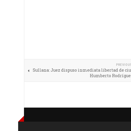
PREVIOU
Sullana: Juez dispuso inmediata libertad de c
Humberto Rodrígue