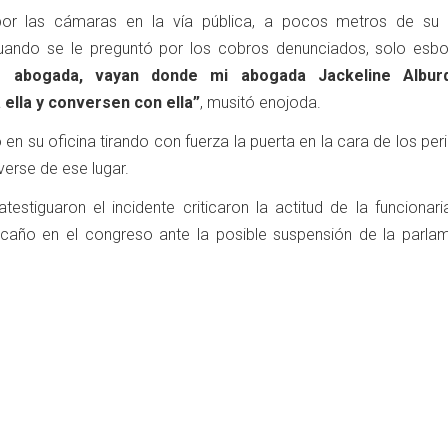
or las cámaras en la vía pública, a pocos metros de su o
uando se le preguntó por los cobros denunciados, solo esb
 abogada, vayan donde mi abogada Jackeline Albur
 ella y conversen con ella”
, musitó enojoda.
 en su oficina tirando con fuerza la puerta en la cara de los per
erse de ese lugar.
estiguaron el incidente criticaron la actitud de la funcionari
caño en el congreso ante la posible suspensión de la parlam