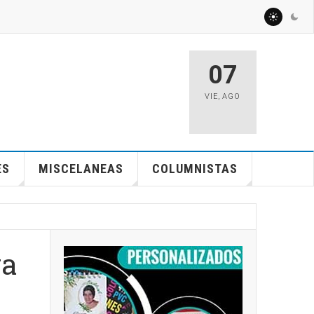
07
VIE
,
AGO
ES
MISCELANEAS
COLUMNISTAS
ga