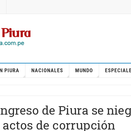
N PIURA
NACIONALES
MUNDO
ESPECIAL
ngreso de Piura se nie
 actos de corrupción