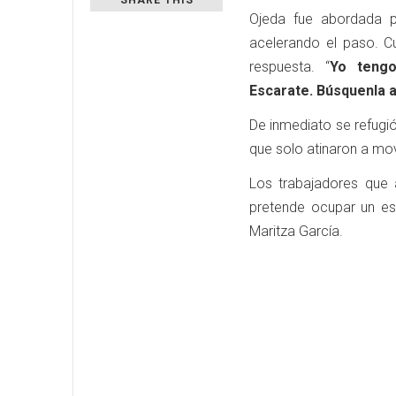
Ojeda fue abordada p
acelerando el paso. C
respuesta. “
Yo tengo
Escarate. Búsquenla a
De inmediato se refugió
que solo atinaron a mov
Los trabajadores que at
pretende ocupar un es
Maritza García.