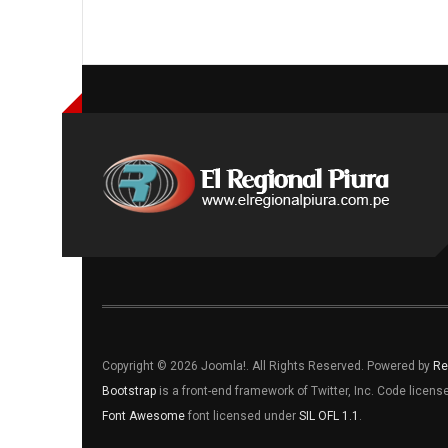
Copyright © 2026 Joomla!. All Rights Reserved. Powered by
Re
Bootstrap
is a front-end framework of Twitter, Inc. Code licen
Font Awesome
font licensed under
SIL OFL 1.1
.