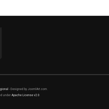
gional
- Designed by JoomlArt.com.
sed under
Apache License v2.0
.