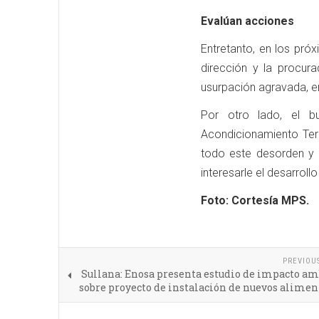
Evalúan acciones
Entretanto, en los próx
dirección y la procur
usurpación agravada, en
Por otro lado, el 
Acondicionamiento Terr
todo este desorden y 
interesarle el desarroll
Foto: Cortesía MPS.
PREVIOU
Sullana: Enosa presenta estudio de impacto a
sobre proyecto de instalación de nuevos alime