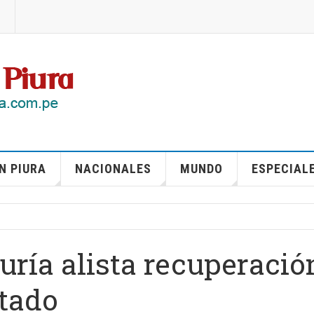
N PIURA
NACIONALES
MUNDO
ESPECIAL
uría alista recuperació
stado