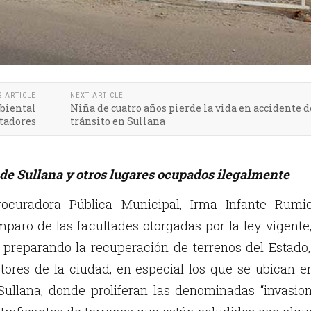
S ARTICLE
NEXT ARTICLE
mbiental
Niña de cuatro años pierde la vida en accidente d
ntadores
tránsito en Sullana
 de Sullana y otros lugares ocupados ilegalmente
curadora Pública Municipal, Irma Infante Rumic
mparo de las facultades otorgadas por la ley vigente
preparando la recuperación de terrenos del Estado,
ctores de la ciudad, en especial los que se ubican e
Sullana, donde proliferan las denominadas “invasio