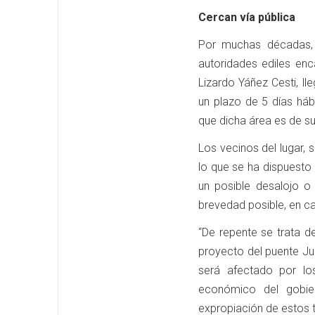
Cercan vía pública
Por muchas décadas, é
autoridades ediles enc
Lizardo Yáñez Cesti, ll
un plazo de 5 días háb
que dicha área es de s
Los vecinos del lugar,
lo que se ha dispuesto
un posible desalojo o 
brevedad posible, en c
“De repente se trata d
proyecto del puente Ju
será afectado por lo
económico del gobie
expropiación de estos t