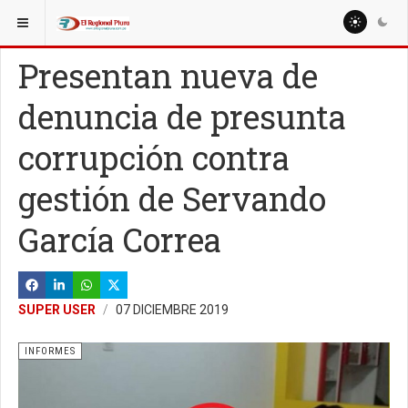
ESTÁ AQUÍ:
ESPECIALES
REPORTAJES
Presentan nueva de
denuncia de presunta
corrupción contra
gestión de Servando
García Correa
SUPER USER
07 DICIEMBRE 2019
INFORMES