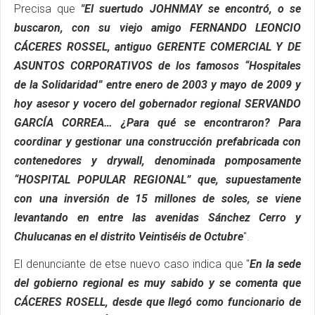
Precisa que
"El suertudo JOHNMAY se encontró, o se
buscaron, con su viejo amigo FERNANDO LEONCIO
CÁCERES ROSSEL, antiguo GERENTE COMERCIAL Y DE
ASUNTOS CORPORATIVOS de los famosos “Hospitales
de la Solidaridad” entre enero de 2003 y mayo de 2009 y
hoy asesor y vocero del gobernador regional SERVANDO
GARCÍA CORREA… ¿Para qué se encontraron? Para
coordinar y gestionar una construcción prefabricada con
contenedores y drywall, denominada pomposamente
“HOSPITAL POPULAR REGIONAL” que, supuestamente
con una inversión de 15 millones de soles, se viene
levantando en entre las avenidas Sánchez Cerro y
Chulucanas en el distrito Veintiséis de Octubre
".
El denunciante de etse nuevo caso indica que "
En la sede
del gobierno regional es muy sabido y se comenta que
CÁCERES ROSELL, desde que llegó como funcionario de