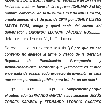
REGIONAL DE SALUD; firmaron en setiembre de 2019 este
lesivo convenio en favor de la empresa JOHNMAY SALUD,
nombre comercial de CONSORCIO POLICLÍNICO PIURA,
creada apenas el 01 de julio de 2019 por JOHNY ULISES
MAYTA PEÑA, amigo y quizá socio del asesor del
gobernador FERNANDO LEONCIO CÁCERES ROSELL…
"
detalla el presidente de Vigilia Ciudadana.
Se pregunta en su extenso análisis
"¿Y por qué en ese
convenio no aparece la firma o visado de la Gerencia
Regional de Planificación, Presupuesto y
Acondicionamiento Territorial que justamente es el área
encargada de evaluar todo proyecto de inversión privada
que se use patrimonio público para brindar un servicio?
".
Luego en su autorespuesta precisa "
Simplemente porque
el gobernador SERVANDO GARCIA y sus secuaces JESÚS
TORRES SARAVIA y FERNANDO LEONCIO CÁCERES