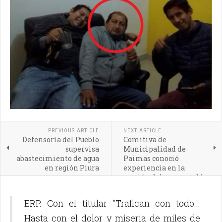
PREVIOUS ARTICLE
NEXT ARTICLE
Defensoría del Pueblo
Comitiva de
supervisa
Municipalidad de
abastecimiento de agua
Paimas conoció
en región Piura
experiencia en la
gestión del agua potable
de Chongoyape
ERP. Con el titular "Trafican con todo...
Hasta con el dolor y miseria de miles de