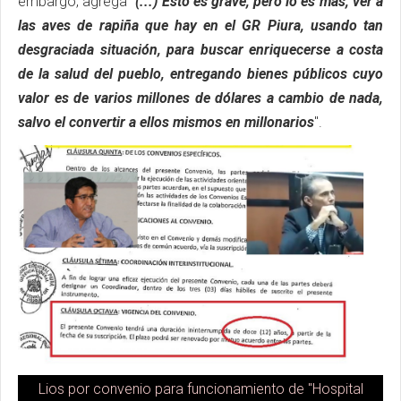
embargo, agrega
"(...) Esto es grave, pero lo es más, ver a
las aves de rapiña que hay en el GR Piura, usando tan
desgraciada situación, para buscar enriquecerse a costa
de la salud del pueblo, entregando bienes públicos cuyo
valor es de varios millones de dólares a cambio de nada,
salvo el convertir a ellos mismos en millonarios
".
Lios por convenio para funcionamiento de "Hospital