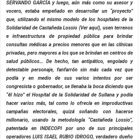
SERVANDO GARCÍA y luego, aún más como su asesor y
vocero, estaba empeñado en desarrollar un “proyecto”
que, utilizando el mismo modelo de los hospitales de la
Solidaridad de Castañeda Lossio (Ver aquí), usen terrenos
e infraestructura de propiedad pública para brindar
consultas médicas a precios menores que en las clínicas
privadas, pero mayores a los que se brindan en centros de
salud públicos… De hecho, tan antipático, engolado y
detestable personaje, fanfarrón sin más cada vez que
podía y en medio de sus varios intentos por ser
congresista o gobernador, se llenaba la boca diciendo que
“él hizo” el Hospital de la Solidaridad de Sullana y podía
hacer varios más, tal como lo ofrecía en improductivas
campañas electorales, quizá soñando con hacerse
millonario, usando la metodología “Castañeda Lossio”,
patentada en INDECOPI por uno de sus principales
operadores LUIS ISAEL RUBIO IDROGO, verdadero dueño