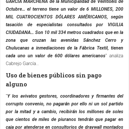
GARCÍA MARCHENA de la Municipalidad de Veintiséis de
Octubre… el terreno tiene un valor de 6 MILLONES, 200
MIL CUATROCIENTOS DÓLARES AMÉRICANOS, según
tasación de especialistas consultados por VIGILIA
CIUDADANA… Son 10 mil 334 metros cuadrados que en la
zona que cruzan las avenidas Sánchez Cerro y
Chulucanas a inmediaciones de la Fábrica Textil, tienen
cada uno un valor de 600 dólares americanos
" analiza
Cabrejo García…
Uso de bienes públicos sin pago
alguno
"
Y los avivatos gestores, coordinadores y firmantes del
corrupto convenio, no pagarán por ello ni un sol partido
por la mitad y a cambio, recibirán los millones de soles
que cientos de miles de piuranos tendrán que pagar en
caja por atenderse en consultorios de draywall montados