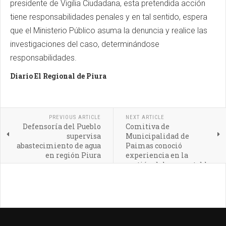
presidente de Vigilia Ciudadana, esta pretendida acción
tiene responsabilidades penales y en tal sentido, espera
que el Ministerio Público asuma la denuncia y realice las
investigaciones del caso, determinándose
responsabilidades.
Diario El Regional de Piura
PREVIOUS ARTICLE
NEXT ARTICLE
Defensoría del Pueblo
Comitiva de
supervisa
Municipalidad de
abastecimiento de agua
Paimas conoció
en región Piura
experiencia en la
gestión del agua potable
de Chongoyape