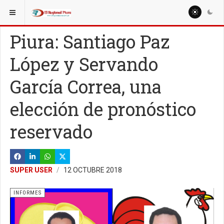
ESTÁ AQUÍ:
ESPECIALES
Piura: Santiago Paz
López y Servando
García Correa, una
elección de pronóstico
reservado
SUPER USER
12 OCTUBRE 2018
INFORMES