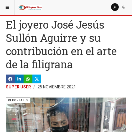
ESTÁ AQUÍ:
ESPECIALES
TURISMO
El joyero José Jesús
Sullón Aguirre y su
contribución en el arte
de la filigrana
SUPER USER
25 NOVIEMBRE 2021
REPORTAJES