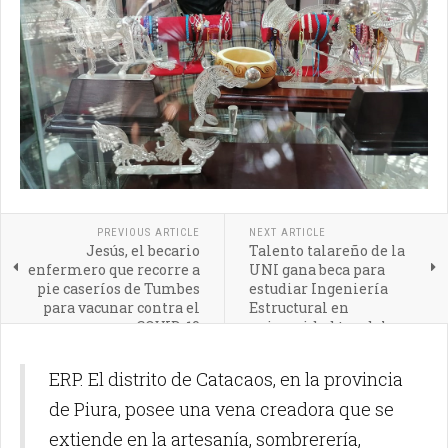
PREVIOUS ARTICLE
NEXT ARTICLE
Jesús, el becario
Talento talareño de la
enfermero que recorre a
UNI gana beca para
pie caseríos de Tumbes
estudiar Ingeniería
para vacunar contra el
Estructural en
COVID-19
universidad top del
mundo
ERP. El distrito de Catacaos, en la provincia
de Piura, posee una vena creadora que se
extiende en la artesanía, sombrerería,