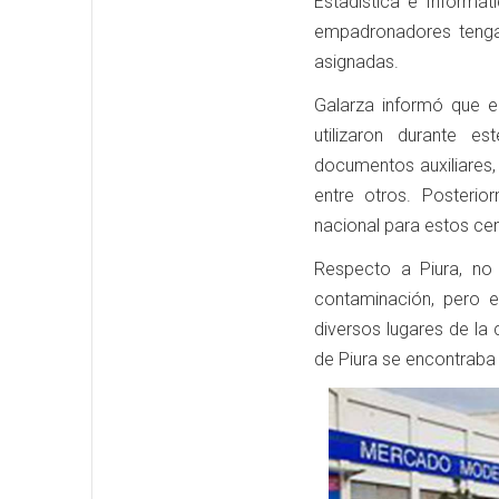
Estadística e Informát
empadronadores tenga
asignadas.
Galarza informó que e
utilizaron durante e
documentos auxiliares,
entre otros. Posterio
nacional para estos ce
Respecto a Piura, no 
contaminación, pero e
diversos lugares de la
de Piura se encontraba