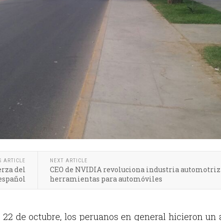
S ARTICLE
NEXT ARTICLE
erza del
CEO de NVIDIA revoluciona industria automotriz
español
herramientas para automóviles
 22 de octubre, los peruanos en general hicieron un 