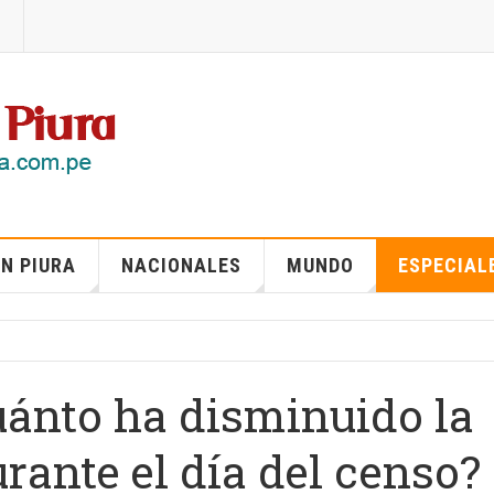
N PIURA
NACIONALES
MUNDO
ESPECIAL
uánto ha disminuido la
ante el día del censo?