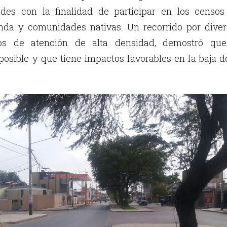
ades con la finalidad de participar en los censos
enda y comunidades nativas. Un recorrido por diver
ros de atención de alta densidad, demostró que
posible y que tiene impactos favorables en la baja d