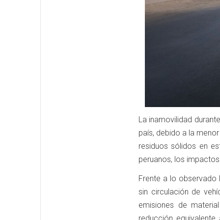
La inamovilidad durante
país, debido a la menor
residuos sólidos en es
peruanos, los impactos
Frente a lo observado l
sin circulación de ve
emisiones de material
reducción equivalente