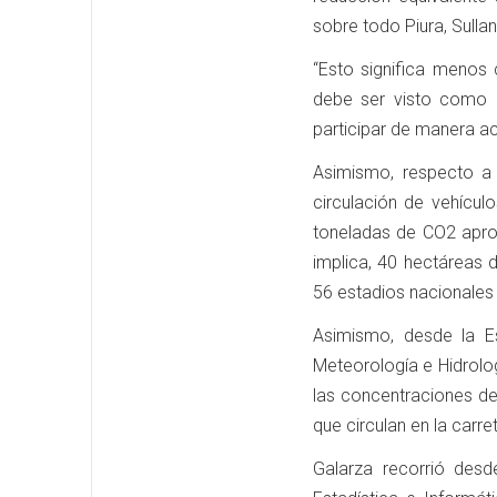
sobre todo Piura, Sullan
“Esto significa menos 
debe ser visto como 
participar de manera act
Asimismo, respecto a 
circulación de vehícu
toneladas de CO2 aprox
implica, 40 hectáreas
56 estadios nacionales 
Asimismo, desde la E
Meteorología e Hidrolo
las concentraciones de
que circulan en la carre
Galarza recorrió desd