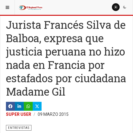
ESTÁ AQUÍ:
ESPECIALES
ENTREVISTAS
Jurista Francés Silva de
Balboa, expresa que
justicia peruana no hizo
nada en Francia por
estafados por ciudadana
Madame Gil
SUPER USER
09 MARZO 2015
ENTREVISTAS