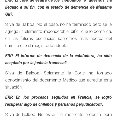
ERP. El caso de estafa de los "honguitos" o "quesitos" ha
llegado a su fin, con el estado de demencia de Madame
Gil?.
Silva de Balboa: No el caso, no ha terminado pero se le
agrega un elemento imponderable, dificil que lo complica,
en las futuras audiencias sabremos más acerca del
camino que el magistrado adopta.
ERP. El informe de demencia de la estafadora, ha sido
aceptado por la justicia francesa?.
Silva de Balboa. Solamente la Corte ha tomado
conocimiento del documento Médico que acredita esta
situación.
ERP. En los procesos seguidos en Francia, se logró
recuperar algo de chilenos y peruanos perjudicados?.
Silva de Balboa.
No es aún el momento procesal para