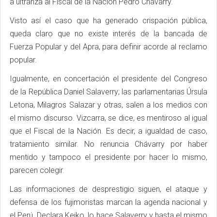
a ultranza al Fiscal de la Nación Pedro Chávarry.
Visto así el caso que ha generado crispación pública,
queda claro que no existe interés de la bancada de
Fuerza Popular y del Apra, para definir acorde al reclamo
popular.
Igualmente, en concertación el presidente del Congreso
de la República Daniel Salaverry; las parlamentarias Úrsula
Letona, Milagros Salazar y otras, salen a los medios con
el mismo discurso. Vizcarra, se dice, es mentiroso al igual
que el Fiscal de la Nación. Es decir, a igualdad de caso,
tratamiento similar. No renuncia Chávarry por haber
mentido y tampoco el presidente por hacer lo mismo,
parecen colegir.
Las informaciones de desprestigio siguen, el ataque y
defensa de los fujimoristas marcan la agenda nacional y
el Perú. Declara Keiko, lo hace Salaverry y hasta el mismo