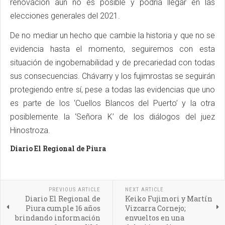
renovación aún no es posible y podría llegar en las
elecciones generales del 2021.
De no mediar un hecho que cambie la historia y que no se
evidencia hasta el momento, seguiremos con esta
situación de ingobernabilidad y de precariedad con todas
sus consecuencias. Chávarry y los fujimrostas se seguirán
protegiendo entre sí, pese a todas las evidencias que uno
es parte de los ‘Cuellos Blancos del Puerto’ y la otra
posiblemente la ‘Señora K’ de los diálogos del juez
Hinostroza.
Diario El Regional de Piura
PREVIOUS ARTICLE
NEXT ARTICLE
Diario El Regional de
Keiko Fujimori y Martín
Piura cumple 16 años
Vizcarra Cornejo;
brindando información
envueltos en una