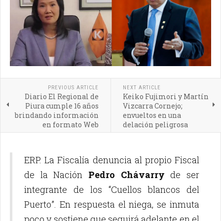
PREVIOUS ARTICLE
NEXT ARTICLE
Diario El Regional de
Keiko Fujimori y Martín
Piura cumple 16 años
Vizcarra Cornejo;
brindando información
envueltos en una
en formato Web
delación peligrosa
ERP. La Fiscalía denuncia al propio Fiscal
de la Nación
Pedro Chávarry
de ser
integrante de los “Cuellos blancos del
Puerto”. En respuesta el niega, se inmuta
poco y sostiene que seguirá adelante en el