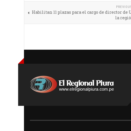
PREVIOU
Habilitan 11 plazas para el cargo de director de
la regi