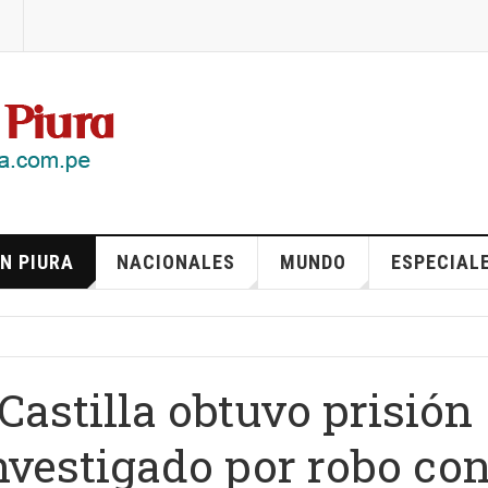
N PIURA
NACIONALES
MUNDO
ESPECIAL
 Castilla obtuvo prisión
nvestigado por robo co