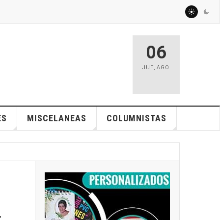
06
JUE
,
AGO
ES
MISCELANEAS
COLUMNISTAS
n