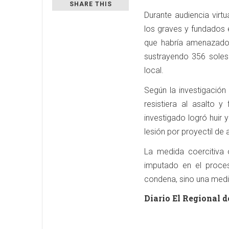
SHARE THIS
Durante audiencia virtua
los graves y fundados 
que habría amenazado 
sustrayendo 356 soles y
local.
Según la investigación
resistiera al asalto 
investigado logró huir
lesión por proyectil de
La medida coercitiva o
imputado en el proces
condena, sino una medid
Diario El Regional d