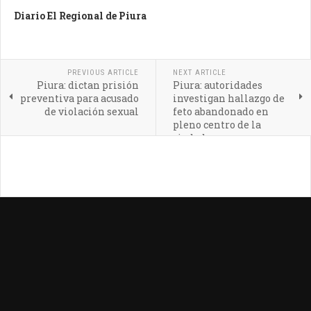
Diario El Regional de Piura
PREVIOUS ARTICLE
NEXT ARTICLE
Piura: dictan prisión
Piura: autoridades
preventiva para acusado
investigan hallazgo de
de violación sexual
feto abandonado en
pleno centro de la
ciudad