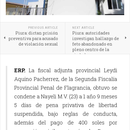
PREVIOUS ARTICLE
NEXT ARTICLE
Piura: dictan prisión
Piura: autoridades
preventiva para acusado
investigan hallazgo de
de violación sexual
feto abandonado en
pleno centro de la
ciudad
ERP.
La fiscal adjunta provincial Leydi
Aquino Pacherrez, de la Segunda Fiscalía
Provincial Penal de Flagrancia, obtuvo se
condene a Nayeli M.V. (23) a 1 año 9 meses
5 días de pena privativa de libertad
suspendida, bajo reglas de conducta,
además del pago de 400 soles por