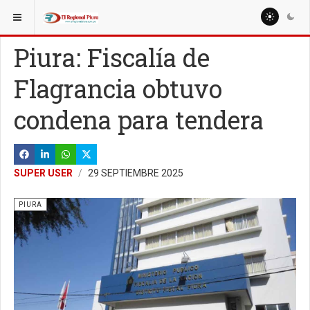
ESTÁ AQUÍ:
REGIÓN PIURA
Piura: Fiscalía de
Flagrancia obtuvo
condena para tendera
SUPER USER
29 SEPTIEMBRE 2025
PIURA