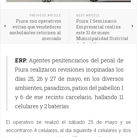
PREVIOUS ARTICLE
NEXT ARTICLE
Piura: con operativos
Piura: I Seminario
evitan que vendedores
Empresarial realiza
ambulantes retornen al
este 31 de mayo
mercado
Municipalidad Distrital
de Castilla
ERP.
Agentes penitenciarios del penal de
Piura realizaron revisiones inopinadas los
días 25, 26 y 27 de mayo, en los diversos
ambientes, pasadizos, patios del pabellón 1
y 6 de ese recinto carcelario, hallando 11
celulares y 2 baterías.
El operativo se realizó el sábado 25 de mayo y se
encontraron 4 celulares, al día siguiente 4 celulares y dos