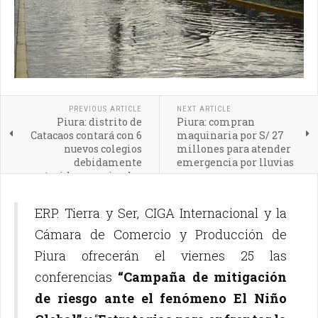
PREVIOUS ARTICLE
NEXT ARTICLE
Piura: distrito de
Piura: compran
Catacaos contará con 6
maquinaria por S/ 27
nuevos colegios
millones para atender
debidamente
emergencia por lluvias
construidos y equipados
ERP. Tierra y Ser, CIGA Internacional y la
Cámara de Comercio y Producción de
Piura ofrecerán el viernes 25 las
conferencias
“Campaña de mitigación
de riesgo ante el fenómeno El Niño