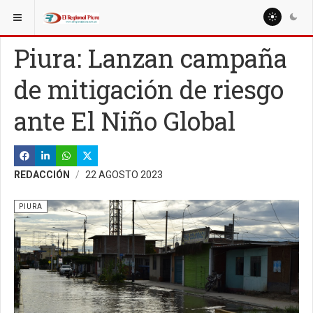
ESTÁ AQUÍ:
REGIÓN PIURA
PIURA
Piura: Lanzan campaña
de mitigación de riesgo
ante El Niño Global
REDACCIÓN
22 AGOSTO 2023
PIURA