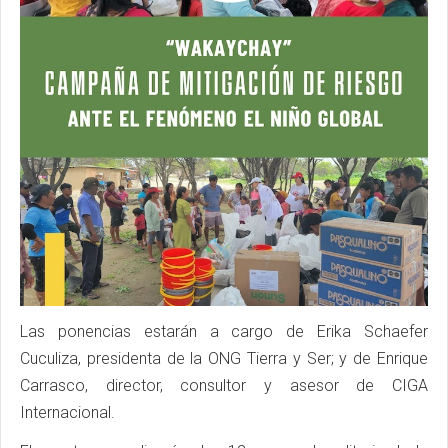
Las ponencias estarán a cargo de Erika Schaefer
Cuculiza, presidenta de la ONG Tierra y Ser; y de Enrique
Carrasco, director, consultor y asesor de CIGA
Internacional.