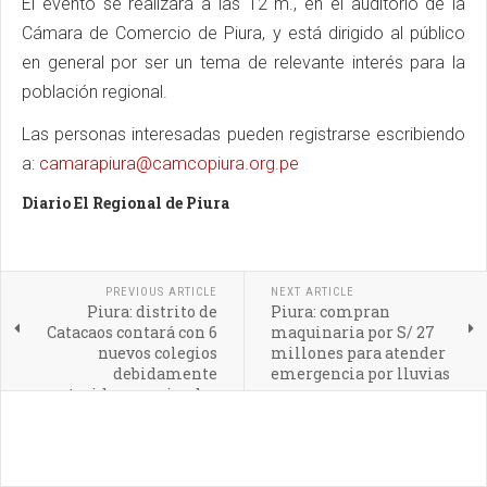
El evento se realizará a las 12 m., en el auditorio de la
Cámara de Comercio de Piura, y está dirigido al público
en general por ser un tema de relevante interés para la
población regional.
Las personas interesadas pueden registrarse escribiendo
a:
camarapiura@camcopiura.org.pe
Diario El Regional de Piura
PREVIOUS ARTICLE
NEXT ARTICLE
Piura: distrito de
Piura: compran
Catacaos contará con 6
maquinaria por S/ 27
nuevos colegios
millones para atender
debidamente
emergencia por lluvias
construidos y equipados