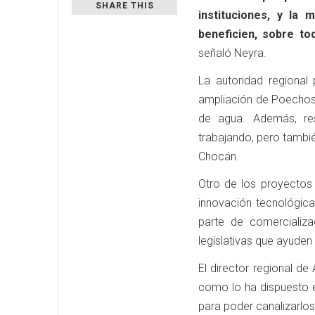
SHARE THIS
instituciones, y la
beneficien, sobre to
señaló Neyra.
La autoridad regional
ampliación de Poechos,
de agua. Además, res
trabajando, pero tambi
Chocán.
Otro de los proyectos
innovación tecnológica
parte de comercializac
legislativas que ayude
El director regional de 
como lo ha dispuesto 
para poder canalizarlos