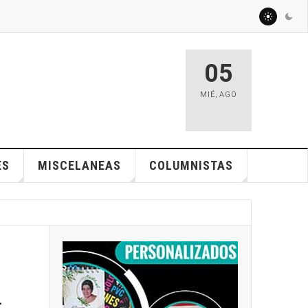
05
MIÉ
,
AGO
ES
MISCELANEAS
COLUMNISTAS
l