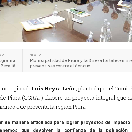
S ARTICLE
NEXT ARTICLE
programa
Municipalidad de Piura y la Diresa fortalecen m
 Beca 18
preventivas contra el dengue
or regional,
Luis Neyra León
, planteó que el Comit
 de Piura (CGRAP) elabore un proyecto integral que 
 hídrico que presenta la región Piura.
r de manera articulada para lograr proyectos de impacto
enemos que devolver la confianza de la población 