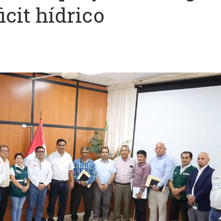
icit hídrico