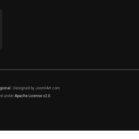
gional
- Designed by JoomlArt.com.
sed under
Apache License v2.0
.