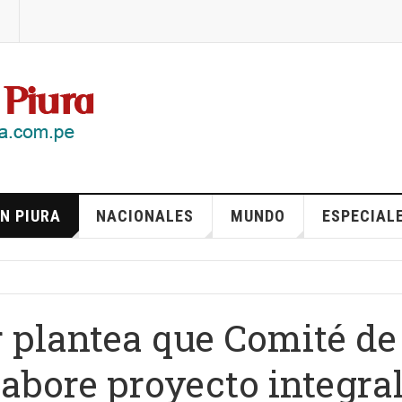
N PIURA
NACIONALES
MUNDO
ESPECIAL
 plantea que Comité de
labore proyecto integra