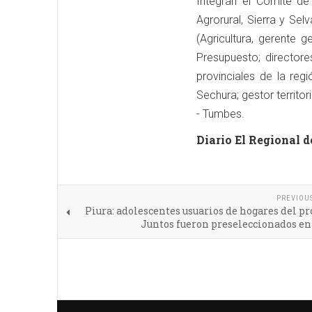
Integran el Comité de
Agrorural, Sierra y Sel
(Agricultura, gerente 
Presupuesto; director
provinciales de la regi
Sechura; gestor territo
- Tumbes.
Diario El Regional d
PREVIOU
Piura: adolescentes usuarios de hogares del 
Juntos fueron preseleccionados en