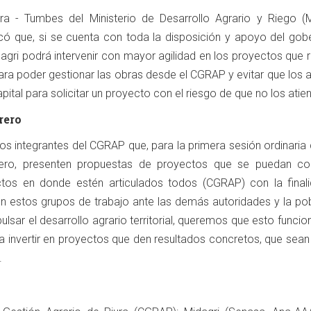
Piura - Tumbes del Ministerio de Desarrollo Agrario y Riego (M
dicó que, si se cuenta con toda la disposición y apoyo del gob
idagri podrá intervenir con mayor agilidad en los proyectos que 
para poder gestionar las obras desde el CGRAP y evitar que los 
apital para solicitar un proyecto con el riesgo de que no los atie
rero
los integrantes del CGRAP que, para la primera sesión ordinaria
rero, presenten propuestas de proyectos que se puedan con
tos en donde estén articulados todos (CGRAP) con la final
en estos grupos de trabajo ante las demás autoridades y la pob
ulsar el desarrollo agrario territorial, queremos que esto funcio
a invertir en proyectos que den resultados concretos, que sean
.