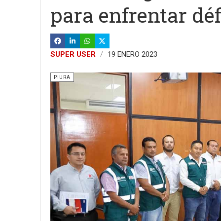
para enfrentar déf
SUPER USER
19 ENERO 2023
PIURA