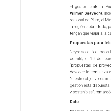
El gestor territorial 
Wilmer Saavedra
, in
regional de Piura, el M
la región, sobre todo, 
tengan que viajar a la c
Propuestas para feb
Neyra solicitó a todos 
comité, el 10 de feb
“propuestas de proyec
devolver la confianza 
Nuestro objetivo es imp
gestión está dispuesta 
y sostenibles”, remarcó
Dato