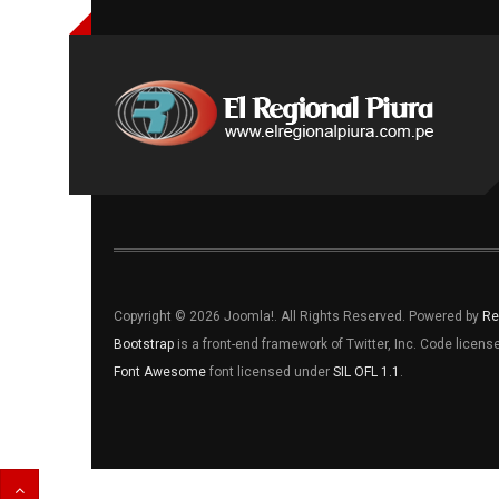
Copyright © 2026 Joomla!. All Rights Reserved. Powered by
Re
Bootstrap
is a front-end framework of Twitter, Inc. Code licen
Font Awesome
font licensed under
SIL OFL 1.1
.