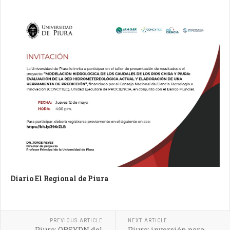
Diario El Regional de Piura
PREVIOUS ARTICLE
NEXT ARTICLE
Piura: ORSYDN del
Piura: inversión para