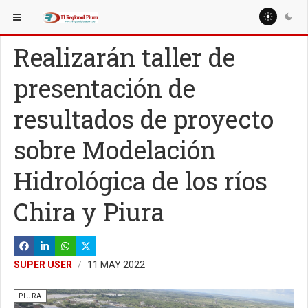
ESTÁ AQUÍ:
REGIÓN PIURA
Realizarán taller de
presentación de
resultados de proyecto
sobre Modelación
Hidrológica de los ríos
Chira y Piura
SUPER USER
11 MAY 2022
PIURA