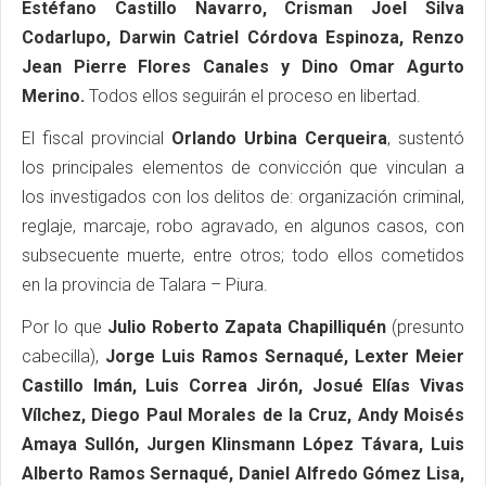
Estéfano Castillo Navarro, Crisman Joel Silva
Codarlupo, Darwin Catriel Córdova Espinoza, Renzo
Jean Pierre Flores Canales y Dino Omar Agurto
Merino.
Todos ellos seguirán el proceso en libertad.
El fiscal provincial
Orlando Urbina Cerqueira
, sustentó
los principales elementos de convicción que vinculan a
los investigados con los delitos de: organización criminal,
reglaje, marcaje, robo agravado, en algunos casos, con
subsecuente muerte, entre otros; todo ellos cometidos
en la provincia de Talara – Piura.
Por lo que
Julio Roberto Zapata Chapilliquén
(presunto
cabecilla),
Jorge Luis Ramos Sernaqué, Lexter Meier
Castillo Imán, Luis Correa Jirón, Josué Elías Vivas
Vílchez, Diego Paul Morales de la Cruz, Andy Moisés
Amaya Sullón, Jurgen Klinsmann López Távara, Luis
Alberto Ramos Sernaqué, Daniel Alfredo Gómez Lisa,