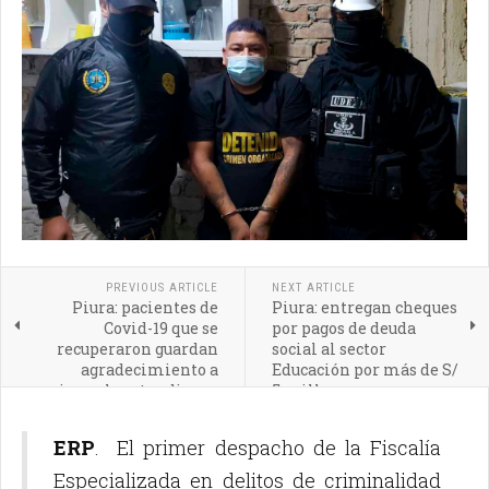
PREVIOUS ARTICLE
NEXT ARTICLE
Piura: pacientes de
Piura: entregan cheques
Covid-19 que se
por pagos de deuda
recuperaron guardan
social al sector
agradecimiento a
Educación por más de S/
quienes los atendieron
5 millones
ERP
. El primer despacho de la Fiscalía
Especializada en delitos de criminalidad