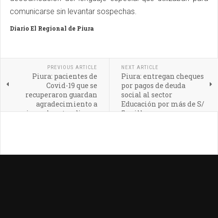
comunicarse sin levantar sospechas.
Diario El Regional de Piura
PREVIOUS ARTICLE
NEXT ARTICLE
Piura: pacientes de
Piura: entregan cheques
Covid-19 que se
por pagos de deuda
recuperaron guardan
social al sector
agradecimiento a
Educación por más de S/
quienes los atendieron
5 millones