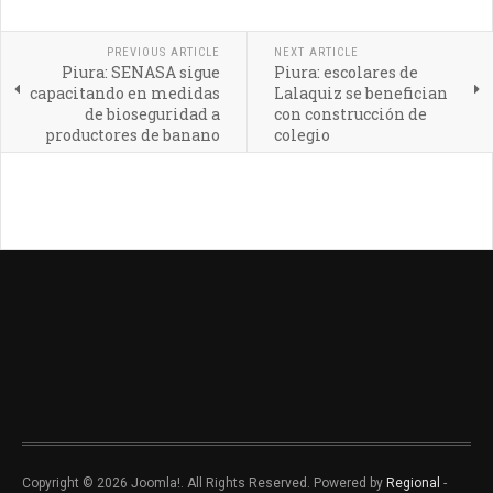
PREVIOUS ARTICLE
NEXT ARTICLE
Piura: SENASA sigue
Piura: escolares de
capacitando en medidas
Lalaquiz se benefician
de bioseguridad a
con construcción de
productores de banano
colegio
Copyright © 2026 Joomla!. All Rights Reserved. Powered by
Regional
-