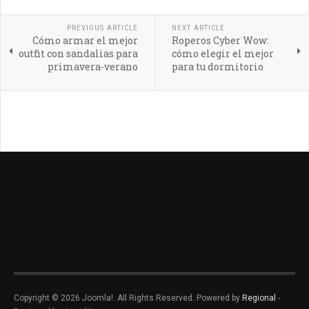
PREVIOUS ARTICLE
NEXT ARTICLE
Cómo armar el mejor
Roperos Cyber Wow:
outfit con sandalias para
cómo elegir el mejor
primavera-verano
para tu dormitorio
Copyright © 2026 Joomla!. All Rights Reserved. Powered by
Regional
-