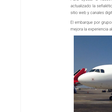
actualizado la señalét
sitio web y canales digit
El embarque por grupos
mejora la experiencia a