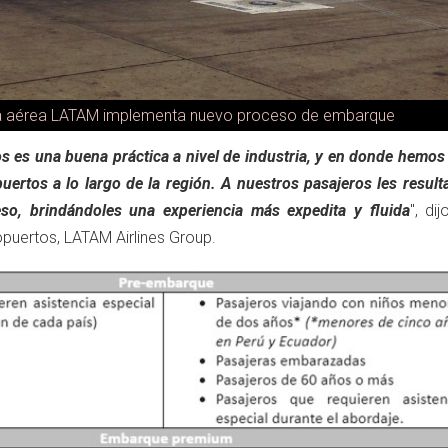
 aérea LATAM implementa nuevo proceso de embarque
 es una buena práctica a nivel de industria, y en donde hemos
uertos a lo largo de la región. A nuestros pasajeros les resul
eso, brindándoles una experiencia más expedita y fluida
", di
opuertos, LATAM Airlines Group.